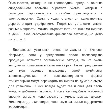
Оказывается, отходы в не кислородной среде в течение
определенного времени образуют биогаз, который с
помощью парогенератора способен превращаться в
электроэнергию. Сами отходы становятся качественным
дорогостоящим удобрением. Подобные установки имеют
разные мощности, можно вырабатывать по 1000 м3 биогаза
в день. Такое оборудование финансово затратно, но дело
того стоит!
- Биогазовые установки очень актуальны в бизнесе.
Например, если у предприятия после производства
продукции остаются органические отходы, то их очень
выгодно использовать в качестве сырья. Такие предприятия
как мол заводы, пивзаводы, хлеб комбинаты,
животноводческие и растениеводческие фермы,
птицефабрики могут переходить на биогаз не думая о сырье
для установок. У них всегда будет газ и свет для своих
нужд, – добавляет эксперт. К тому же подобные источники
энергии выгодно использовать в жилых домах, школах,
больницах, детских садах, использую как сырье содержимое
канализации.