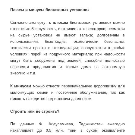
Плюсы и минусы биогазовых установок
Согласно эксперту,
к плюсам
биогазовых установок можно
отнести их бесшумность, в отличие от генераторов; несмотря
на сырье установки не имеют запаха; долговечны в
использовании; безотходны; экологически безопасны;
технически просты в эксплуатации; сооружаются в любых
условиях, порой из подручного материала; при надобности
могут быть сооружены под землей; способны полностью
перевести предприятия и жилые дома на автономную
энергию и т.д.
К минусам
можно отнести первоначальную дороговизну для
малоимущих семей и постоянное обслуживание, так как
емкость находится под высоким давлением.
Строить или не строить?
По данным Ф. Абдусамиева, Таджикистан ежегодно
накапливает до 0,5 млн. тонн в сухом эквиваленте