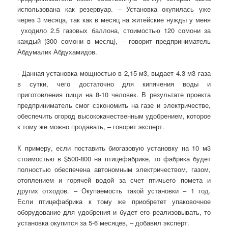
использована как резервуар. – Установка окупилась уже
через 3 месяца, так как в месяц на житейские нужды у меня
уходило 2.5 газовых баллона, стоимостью 120 сомони за
каждый (300 сомони в месяц), – говорит предприниматель
Абдумалик Абдухамидов.
- Данная установка мощностью в 2,15 м3, выдает 4.3 м3 газа
в сутки, чего достаточно для кипячения воды и
приготовления пищи на 8-10 человек. В результате проекта
предприниматель смог сэкономить на газе и электричестве,
обеспечить огород высококачественным удобрением, которое
к тому же можно продавать, – говорит эксперт.
К примеру, если поставить биогазовую установку на 10 м3
стоимостью в $500-800 на птицефабрике, то фабрика будет
полностью обеспечена автономным электричеством, газом,
отоплением и горячей водой за счет птичьего помета и
других отходов. – Окупаемость такой установки – 1 год.
Если птицефабрика к тому же приобретет упаковочное
оборудование для удобрения и будет его реализовывать, то
установка окупится за 5-6 месяцев, – добавил эксперт.