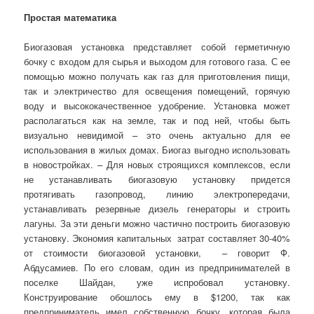
Простая математика
Биогазовая установка представляет собой герметичную
бочку с входом для сырья и выходом для готового газа. С ее
помощью можно получать как газ для приготовления пищи,
так и электричество для освещения помещений, горячую
воду и высококачественное удобрение. Установка может
располагаться как на земле, так и под ней, чтобы быть
визуально невидимой – это очень актуально для ее
использования в жилых домах. Биогаз выгодно использовать
в новостройках. – Для новых строящихся комплексов, если
не устанавливать биогазовую установку придется
протягивать газопровод, линию электропередачи,
устанавливать резервные дизель генераторы и строить
лагуны. За эти деньги можно частично построить биогазовую
установку. Экономия капитальных затрат составляет 30-40%
от стоимости биогазовой установки, – говорит Ф.
Абдусамиев. По его словам, один из предпринимателей в
поселке Шайдан, уже испробовал установку.
Конструирование обошлось ему в $1200, так как
предприниматель имел собственную бочку, которая была