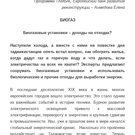
Программа ТАМБАС Европейский банк развития
реконструкции – Ахмедова Елена
БИОГАЗ
Биогазовые установки – доходы на отходах?
Наступили холода, а вместе с ними на повестке дня
таджикистанцев опять встал вопрос, как обогреть жилье,
когда дадут газ и горячую воду и что делать, если
электричества на всех не хватит? Эксперты предлагают
сооружать биогазовые установки и использовать
биологические и прочие отходы для выработки энергии.
В последние десятилетия XIX века в жизнь многих
европейских городов вошло электричество. Это стало одним
из важнейших событий в истории техники. Бурное развитие
электрического освещения привело к массовой
электрификации, перевороту в энергетике и крупным сдвигам
в промышленности. Увы, уже в прошлом веке в мире начался
глобальный энергетический кризис. Насколько это проблема
воздействует на Таджикистан всем известно. Теперь