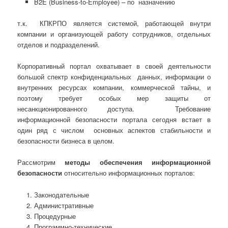
B2E (Business-to-Employee) – по назначению
т.к. КПКРПО является системой, работающей внутри
компании и организующей работу сотрудников, отдельных
отделов и подразделений.
Корпоративный портал охватывает в своей деятельности
большой спектр конфиденциальных данных, информации о
внутренних ресурсах компании, коммерческой тайны, и
поэтому требует особых мер защиты от
несанкционированного доступа. Требование
информационной безопасности портала сегодня встает в
один ряд с числом основных аспектов стабильности и
безопасности бизнеса в целом.
Рассмотрим
методы обеспечения информационной
безопасности
относительно информационных порталов:
Законодательные
Административные
Процедурные
Программно-технические