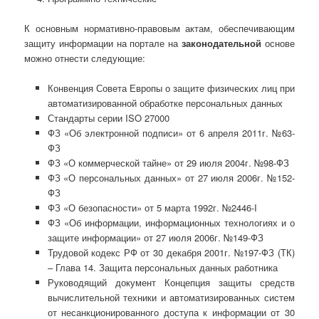
К основным нормативно-правовым актам, обеспечивающим
защиту информации на портале на
законодательной
основе
можно отнести следующие:
Конвенция Совета Европы о защите физических лиц при
автоматизированной обработке персональных данных
Стандарты серии ISO 27000
ФЗ «Об электронной подписи» от 6 апреля 2011г. №63-
ФЗ
ФЗ «О коммерческой тайне» от 29 июля 2004г. №98-ФЗ
ФЗ «О персональных данных» от 27 июля 2006г. №152-
ФЗ
ФЗ «О безопасности» от 5 марта 1992г. №2446-I
ФЗ «Об информации, информационных технологиях и о
защите информации» от 27 июля 2006г. №149-ФЗ
Трудовой кодекс РФ от 30 декабря 2001г. №197-ФЗ (ТК)
– Глава 14. Защита персональных данных работника
Руководящий документ Концепция защиты средств
вычислительной техники и автоматизированных систем
от несанкционированного доступа к информации от 30