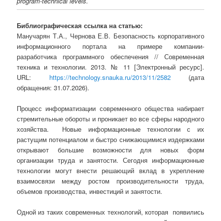
program-technical levels.
Библиографическая ссылка на статью:
Манучарян Т.А., Чернова Е.В. Безопасность корпоративного
информационного портала на примере компании-
разработчика программного обеспечения // Современная
техника и технологии. 2013. № 11 [Электронный ресурс].
URL:
https://technology.snauka.ru/2013/11/2582
(дата
обращения: 31.07.2026).
Процесс информатизации современного общества набирает
стремительные обороты и проникает во все сферы народного
хозяйства. Новые информационные технологии с их
растущим потенциалом и быстро снижающимися издержками
открывают большие возможности для новых форм
организации труда и занятости. Сегодня информационные
технологии могут внести решающий вклад в укрепление
взаимосвязи между ростом производительности труда,
объемов производства, инвестиций и занятости.
Одной из таких современных технологий, которая появились