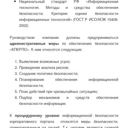
Национальный стандарт РФ «Информационная
технология. Методы и средства обеспечения
безопасности. Критерии оценки безопасности
информационных технологий» (ГОСТ Р ИСО/МЭК 15408-
2002)
Руководством компании должны предприниматься
административные меры
по обеспечению безопасности
«КПКРПО». К ним относятся следующие:
Выявление возможных угроз;
Проведение анализа рисков;
Создание политики безопасности;
Планирование обеспечения информационной
безопасности;
План действий при чрезвычайных ситуациях;
Подбор механизмов и средств обеспечения
безопасности информации.
К
процедурному уровню
информационной безопасности
корпоративного портала относятся меры безопасности,
ориентированные на людей. Т.к. человек является главной