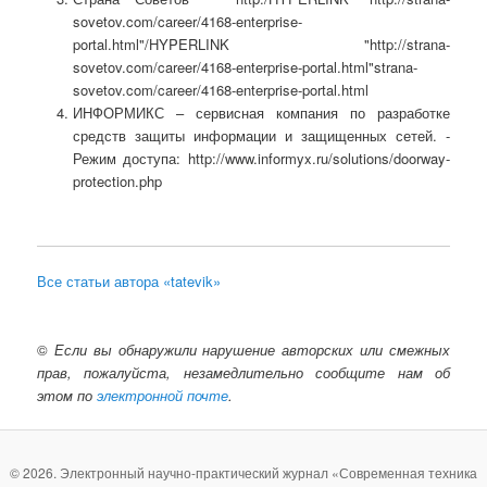
sovetov.com/career/4168-enterprise-
portal.html"/HYPERLINK "http://strana-
sovetov.com/career/4168-enterprise-portal.html"strana-
sovetov.com/career/4168-enterprise-portal.html
ИНФОРМИКС – сервисная компания по разработке
средств защиты информации и защищенных сетей. -
Режим доступа: http://www.informyx.ru/solutions/doorway-
protection.php
Все статьи автора «tatevik»
©
Если вы обнаружили нарушение авторских или смежных
прав, пожалуйста, незамедлительно сообщите нам об
этом по
электронной почте
.
© 2026. Электронный научно-практический журнал «Современная техника