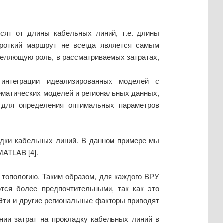
сят от длины кабельных линий, т.е. длины
роткий маршрут не всегда является самым
еделяющую роль, в рассматриваемых затратах,
интеграции идеализированных моделей с
ематических моделей и региональных данных,
 для определения оптимальных параметров
адки кабельных линий. В данном примере мы
MATLAB [4].
топологию. Таким образом, для каждого ВРУ
тся более предпочтительными, так как это
Эти и другие региональные факторы приводят
ии затрат на прокладку кабельных линий в