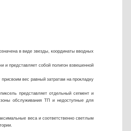
бозначена в виде звезды, координаты вводных
чи и представляет собой полигон взвешенной
 присвоим вес равный затратам на прокладку
 пиксель представляет отдельный сегмент и
 зоны обслуживания ТП и недоступные для
максимальные веса и соответственно светлым
тории.