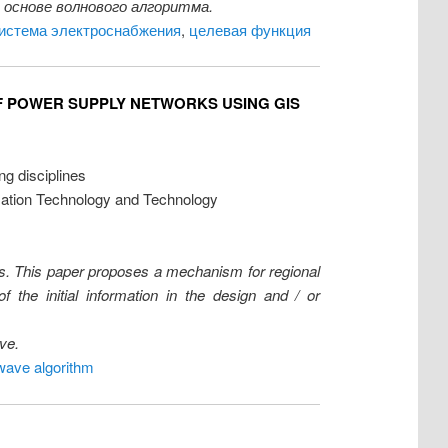
основе волнового алгоритма.
истема электроснабжения
,
целевая функция
F POWER SUPPLY NETWORKS USING GIS
ng disciplines
rmation Technology and Technology
ks. This paper proposes a mechanism for regional
 the initial information in the design and / or
ve.
wave algorithm