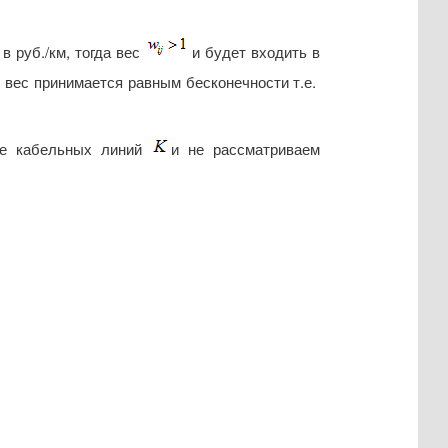
в руб./км, тогда вес
и будет входить в
, вес принимается равным бесконечности т.е.
ие кабельных линий
и не рассматриваем