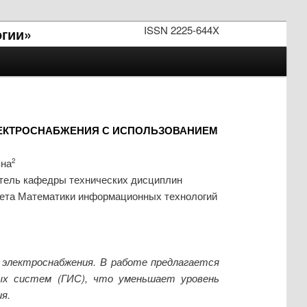
ISSN 2225-644X
огии»
ЛЕКТРОСНАБЖЕНИЯ С ИСПОЛЬЗОВАНИЕМ
вна
2
атель кафедры технических дисциплин
тета Математики информационных технологий
 электроснабжения. В работе предлагается
ных систем (ГИС), что уменьшает уровень
я.