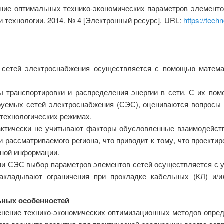
ние оптимальных технико-экономических параметров элементо
и технологии. 2014. № 4 [Электронный ресурс]. URL:
https://tech
 сетей электроснабжения осуществляется с помощью матема
 транспортировки и распределения энергии в сети. С их по
руемых сетей электроснабжения (СЭС), оцениваются вопросы 
 технологических режимах.
актически не учитывают факторы обусловленные взаимодейст
 рассматриваемого региона, что приводит к тому, что проект
дной информации.
ии СЭС выбор параметров элементов сетей осуществляется с 
накладывают ограничения при прокладке кабельных (КЛ) и/
льных особенностей
енение технико-экономических оптимизационных методов опре