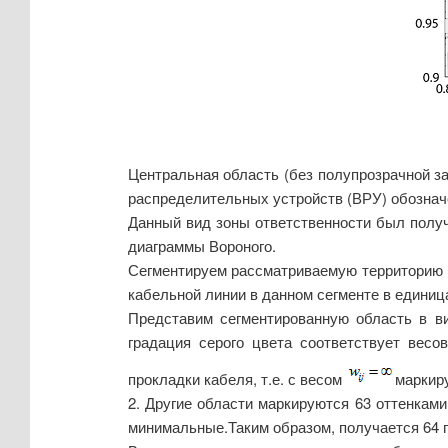
Центральная область (без полупрозрачной за
распределительных устройств (ВРУ) обозна
Данный вид зоны ответственности был получ
диаграммы Вороного.
Сегментируем рассматриваемую территорию н
кабельной линии в данном сегменте в едини
Представим сегментированную область в ви
градация серого цвета соответствует вес
прокладки кабеля, т.е. с весом
маркир
2. Другие области маркируются 63 оттенкам
минимальные.
Таким образом, получается 64 