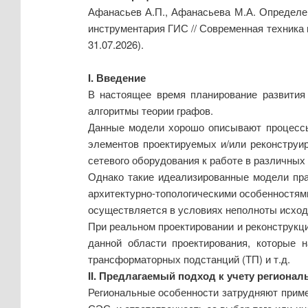
Афанасьев А.П., Афанасьева М.А. Определе
инструментария ГИС // Современная техника 
31.07.2026).
I. Введение
В настоящее время планирование развития
алгоритмы теории графов.
Данные модели хорошо описывают процессы
элементов проектируемых и/или реконструи
сетевого оборудования к работе в различных
Однако такие идеализированные модели пр
архитектурно-топологическими особенностями
осуществляется в условиях неполноты исхо
При реальном проектировании и реконструкц
данной области проектирования, которые 
трансформаторных подстанций (ТП) и т.д.
II. Предлагаемый подход к учету региона
Региональные особенности затрудняют прим