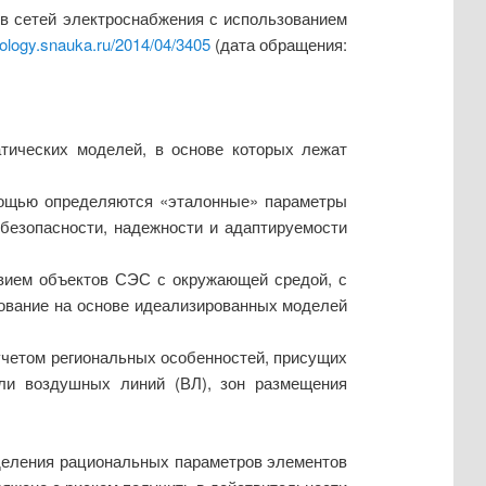
в сетей электроснабжения с использованием
nology.snauka.ru/2014/04/3405
(дата обращения:
тических моделей, в основе которых лежат
мощью определяются «эталонные» параметры
безопасности, надежности и адаптируемости
вием объектов СЭС с окружающей средой, с
ирование на основе идеализированных моделей
учетом региональных особенностей, присущих
или воздушных линий (ВЛ), зон размещения
деления рациональных параметров элементов