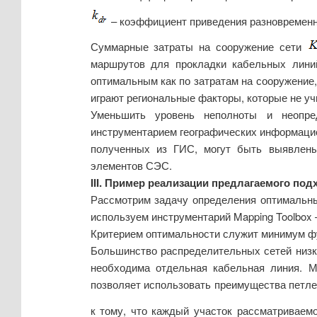
– коэффициент приведения разновременн
Суммарные затраты на сооружение сети
маршрутов для прокладки кабельных лини
оптимальным как по затратам на сооружение,
играют региональные факторы, которые не 
Уменьшить уровень неполноты и неопре
инструментарием географических информацио
полученных из ГИС, могут быть выявлены
элементов СЭС.
III. Пример реализации предлагаемого под
Рассмотрим задачу определения оптимальны
используем инструментарий Mapping Toolbox 
Критерием оптимальности служит минимум фу
Большинство распределительных сетей низк
необходима отдельная кабельная линия. М
позволяет использовать преимущества петле
к тому, что каждый участок рассматриваем