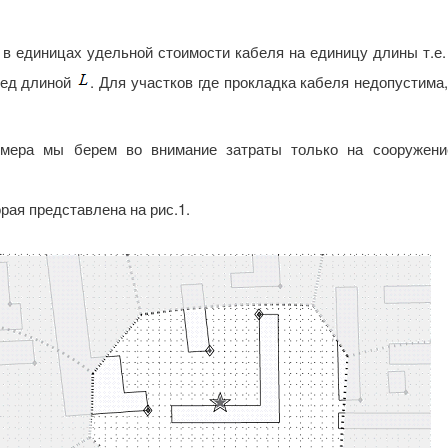
в единицах удельной стоимости кабеля на единицу длины т.е. 
ред длиной
. Для участков где прокладка кабеля недопустима
имера мы берем во внимание затраты только на сооружен
рая представлена на рис.1.