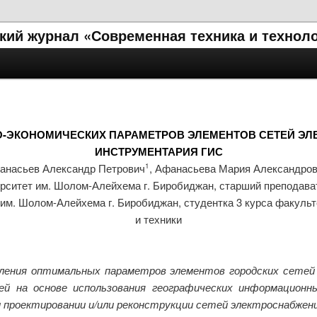
кий журнал «Современная техника и технол
-ЭКОНОМИЧЕСКИХ ПАРАМЕТРОВ ЭЛЕМЕНТОВ СЕТЕЙ Э
ИНСТРУМЕНТАРИЯ ГИС
анасьев Александр Петрович
, Афанасьева Мария Александро
1
рситет им. Шолом-Алейхема г. Биробиджан, старший преподав
им. Шолом-Алейхема г. Биробиджан, студентка 3 курса факуль
и техники
ления оптимальных параметров элементов городских сетей
ей на основе использования географических информацион
 проектировании и/или реконструкции сетей электроснабжени