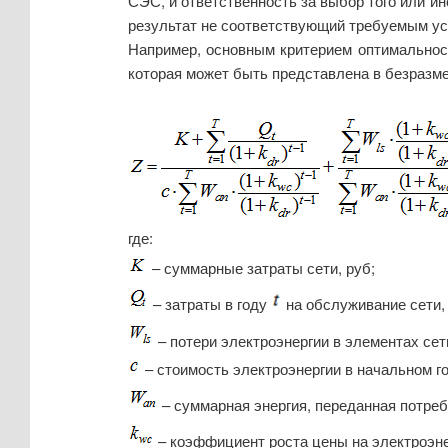
СЭС, и ответственность за выбор того или и
результат не соответствующий требуемым ус
Например, основным критерием оптимальнос
которая может быть представлена в безразмер
где:
– суммарные затраты сети, руб;
– затраты в году
на обслуживание сети, 
– потери электроэнергии в элементах сет
– стоимость электроэнергии в начальном год
– суммарная энергия, переданная потре
– коэффициент роста цены на электроэне