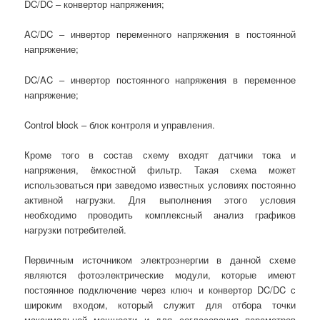
DC/DC – конвертор напряжения;
AC/DC – инвертор переменного напряжения в постоянной
напряжение;
DC/AC – инвертор постоянного напряжения в переменное
напряжение;
Control block – блок контроля и управления.
Кроме того в состав схему входят датчики тока и
напряжения, ёмкостной фильтр. Такая схема может
использоваться при заведомо известных условиях постоянно
активной нагрузки. Для выполнения этого условия
необходимо проводить комплексный анализ графиков
нагрузки потребителей.
Первичным источником электроэнергии в данной схеме
являются фотоэлектрические модули, которые имеют
постоянное подключение через ключ и конвертор DC/DC с
широким входом, который служит для отбора точки
максимальной мощности и для согласования параметров