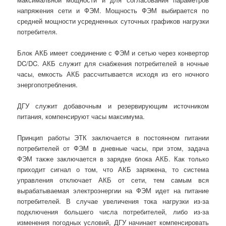
напряжения сети и ФЭМ. Мощность ФЭМ выбирается по
средней мощности усредненных суточных графиков нагрузки
потребителя.
Блок АКБ имеет соединение с ФЭМ и сетью через конвертор
DC/DC. АКБ служит для снабжения потребителей в ночные
часы, емкость АКБ рассчитывается исходя из его ночного
энергопотребления.
ДГУ служит добавочным и резервирующим источником
питания, компенсируют часы максимума.
Принцип работы ЭТК заключается в постоянном питании
потребителей от ФЭМ в дневные часы, при этом, задача
ФЭМ также заключается в зарядке блока АКБ. Как только
приходит сигнал о том, что АКБ заряжена, то система
управления отключает АКБ от сети, тем самым вся
вырабатываемая электроэнергии на ФЭМ идет на питание
потребителей. В случае увеличения тока нагрузки из-за
подключения большего числа потребителей, либо из-за
изменения погодных условий, ДГУ начинает компенсировать