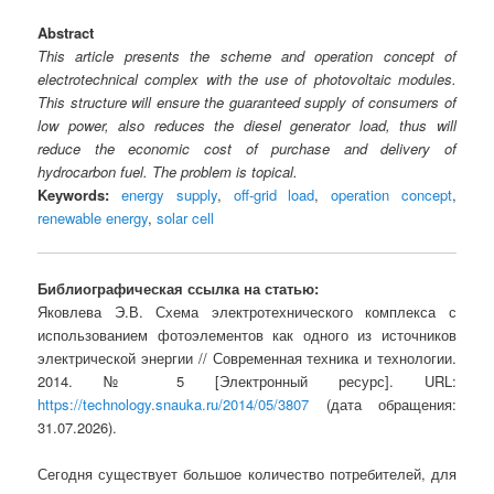
Abstract
This article presents the scheme and operation concept of
electrotechnical complex with the use of photovoltaic modules.
This structure will ensure the guaranteed supply of consumers of
low power, also reduces the diesel generator load, thus will
reduce the economic cost of purchase and delivery of
hydrocarbon fuel. The problem is topical.
Keywords:
energy supply
,
off-grid load
,
operation concept
,
renewable energy
,
solar cell
Библиографическая ссылка на статью:
Яковлева Э.В. Схема электротехнического комплекса с
использованием фотоэлементов как одного из источников
электрической энергии // Современная техника и технологии.
2014. № 5 [Электронный ресурс]. URL:
https://technology.snauka.ru/2014/05/3807
(дата обращения:
31.07.2026).
Сегодня существует большое количество потребителей, для