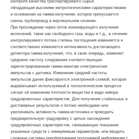
контроля качества траспортируемого сырья,
обладающая высокими метрологическими характеристиками
и основанная на гамма-излучении, которое пропускается
сквозь трубопровод в вертикальном сечении.
При прохождении через поток ионизирующего излучения
включений, таких как свободного газа, воды и т.д., в сечении
контролируемого потока степень поглощения изменяется и
соответственно изменяется интенсивность достигающего
детектора гамма-излучения, что, в свою очередь, изменяет
среднюю частоту следования соответствующих
зарегистрированным гамма-квантам электрических
импульсов с датчика. Изменение средней частоты
импульсов далее фиксируется электронной схемой, которая
вырабатывает используемый в технологическом процессе
сигнал об изменении плотности вещества в виде набора
градуировочных характеристик. Для получения стабильных и
достоверных результатов о потоке необходимо или
увеличивать активность гамма-источника и проводить
предварительную градуировку с целью нахождения
градуировочных характеристик, связывающих показания
указанных средств с измеряемым параметром, или вводить
сложные системы преобразования получаемой информации с