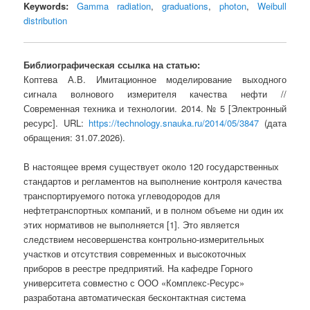
Keywords:
Gamma radiation
,
graduations
,
photon
,
Weibull
distribution
Библиографическая ссылка на статью:
Коптева А.В. Имитационное моделирование выходного
сигнала волнового измерителя качества нефти //
Современная техника и технологии. 2014. № 5 [Электронный
ресурс]. URL:
https://technology.snauka.ru/2014/05/3847
(дата
обращения: 31.07.2026).
В настоящее время существует около 120 государственных
стандартов и регламентов на выполнение контроля качества
транспортируемого потока углеводородов для
нефтетранспортных компаний, и в полном объеме ни один их
этих нормативов не выполняется [1]. Это является
следствием несовершенства контрольно-измерительных
участков и отсутствия современных и высокоточных
приборов в реестре предприятий. На кафедре Горного
университета совместно с ООО «Комплекс-Ресурс»
разработана автоматическая бесконтактная система