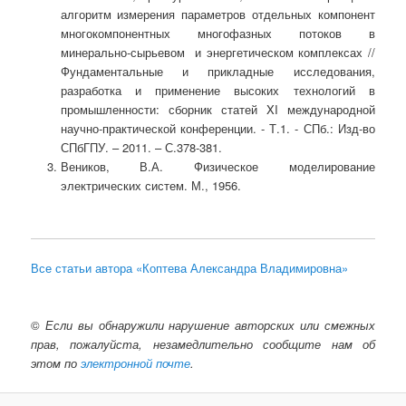
алгоритм измерения параметров отдельных компонент
многокомпонентных многофазных потоков в
минерально-сырьевом и энергетическом комплексах //
Фундаментальные и прикладные исследования,
разработка и применение высоких технологий в
промышленности: сборник статей XI международной
научно-практической конференции. - Т.1. - СПб.: Изд-во
СПбГПУ. – 2011. – С.378-381.
Веников, В.А. Физическое моделирование
электрических систем. М., 1956.
Все статьи автора «Коптева Александра Владимировна»
©
Если вы обнаружили нарушение авторских или смежных
прав, пожалуйста, незамедлительно сообщите нам об
этом по
электронной почте
.