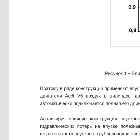
Рисунок 1 – Вл
Поэтому в ряде конструкций применяют впуск
двигателя Audi V6 воздух в цилиндры дви
автоматически подключается полная его длин
Анализируя влияние конструкции впускны
гидравлических потерь на впуске полезны
шероховатости впускных трубопроводов слож