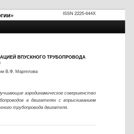
ISSN 2225-644X
огии»
АЦИЕЙ ВПУСКНОГО ТРУБОПРОВОДА
1
ии В.Ф. Маргелова
 улучшающие аэродинамическое совершенство
опроводов в двигателях с впрыскиванием
кного трубопровода двигателя.