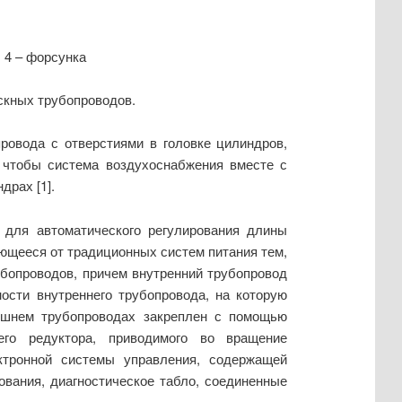
; 4 – форсунка
ускных трубопроводов.
провода с отверстиями в головке цилиндров,
, чтобы система воздухоснабжения вместе с
драх [1].
для автоматического регулирования длины
ающееся от традиционных систем питания тем,
убопроводов, причем внутренний трубопровод
ости внутреннего трубопровода, на которую
нешнем трубопроводах закреплен с помощью
го редуктора, приводимого во вращение
ектронной системы управления, содержащей
ования, диагностическое табло, соединенные