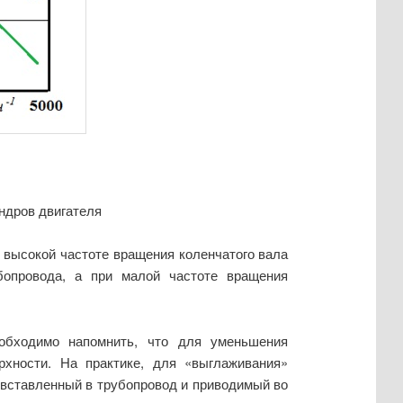
ндров двигателя
и высокой частоте вращения коленчатого вала
бопровода, а при ма­лой частоте вращения
еобходимо напомнить, что для уменьшения
рхности. На практике, для «выглаживания»
вставленный в тру­бопровод и приводимый во