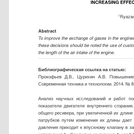
INCREASING EFFE
Ryazan
1
Abstract
To improve the exchange of gases in the engines
these decisions should be noted the use of customi
the length of the air intake of the engine.
Библиографическая ссылка на статью:
Прокофьев Д.В., Цурихин А.В. Повышение
Современная техника и технологии. 2014. № 
Анализ научных исследований и работ по
показатели двигателя внутреннего сгорани
общего ресивера, при увеличенной их длине
патрубков путем изменения их длины дает 
давления приходит к впускному клапану в 