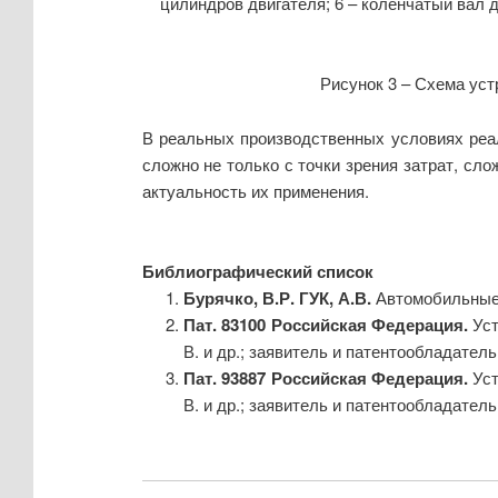
цилиндров двигателя; 6 – коленчатый вал д
Рисунок 3 – Схема уст
В реальных производственных условиях реа
сложно не только с точки зрения затрат, сл
актуальность их применения.
Библиографический список
Бурячко, В.Р.
ГУК, А.В.
Автомобильные дв
Пат. 83100 Российская Федерация.
Уст
В. и др.; заявитель и патентообладатель 
Пат. 93887 Российская Федерация.
Уст
В. и др.; заявитель и патентообладатель 