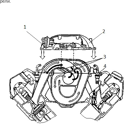
рели.