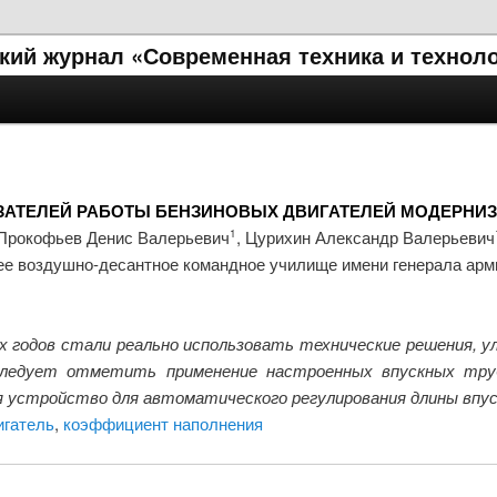
кий журнал «Современная техника и технол
АТЕЛЕЙ РАБОТЫ БЕНЗИНОВЫХ ДВИГАТЕЛЕЙ МОДЕРНИЗ
Прокофьев Денис Валерьевич
, Цурихин Александр Валерьевич
1
е воздушно-десантное командное училище имени генерала арм
-х годов стали реально использовать технические решения,
следует отметить применение настроенных впускных труб
 устройство для автоматического регулирования длины впус
игатель
,
коэффициент наполнения