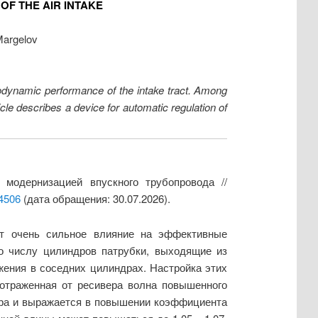
F THE AIR INTAKE
Margelov
rodynamic performance of the intake tract. Among
icle describes a device for automatic regulation of
модернизацией впускного трубопровода //
/4506
(дата обращения: 30.07.2026).
ет очень сильное влияние на эффективные
по числу цилиндров патрубки, выходящие из
жения в соседних цилиндрах. Настройка этих
 отраженная от ресивера волна повышенного
дра и выражается в повышении коэффициента