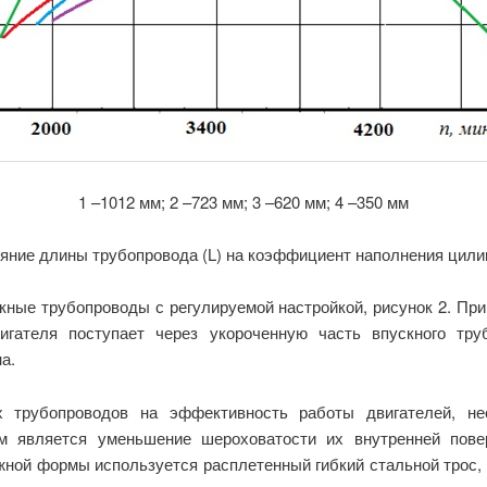
1 –1012 мм; 2 –723 мм; 3 –620 мм; 4 –350 мм
ияние длины трубопровода (L) на коэффициент наполнения цили
ные трубопроводы с регулируемой на­стройкой, рисунок 2. Пр
гателя поступает через укороченную часть впускного тру
а.
х трубопроводов на эффективность работы двигателей, н
м является уменьшение шероховатости их внутренней пове
ной формы используется расплетенный гибкий стальной трос, 