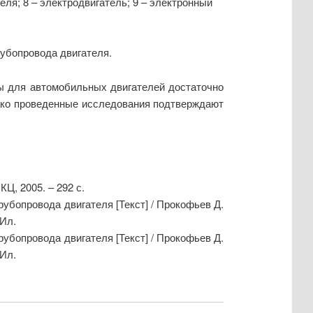
еля; 8 – электродвигатель; 9 – электронный
рубопровода двигателя.
ы для автомобильных двигателей достаточно
днако проведенные исследования подтверждают
КЦ, 2005. – 292 с.
убопровода двигателя [Текст] / Прокофьев Д.
 Ил.
убопровода двигателя [Текст] / Прокофьев Д.
 Ил.