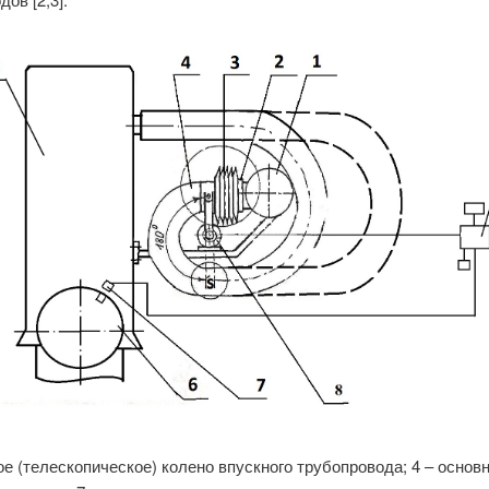
ое (телескопическое) колено впускного трубопровода; 4 – основ