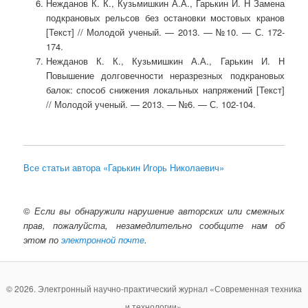
Нежданов К. К., Кузьмишкин А.А., Гарькин И. Н Замена
подкрановых рельсов без остановки мостовых кранов
[Текст] // Молодой ученый. — 2013. — №10. — С. 172-
174.
Нежданов К. К., Кузьмишкин А.А., Гарькин И. Н
Повышение долговечности неразрезных подкрановых
балок: способ снижения локальных напряжений [Текст]
// Молодой ученый. — 2013. — №6. — С. 102-104.
Все статьи автора «Гарькин Игорь Николаевич»
©
Если вы обнаружили нарушение авторских или смежных
прав, пожалуйста, незамедлительно сообщите нам об
этом по
электронной почте
.
© 2026. Электронный научно-практический журнал «Современная техника
и технологии».