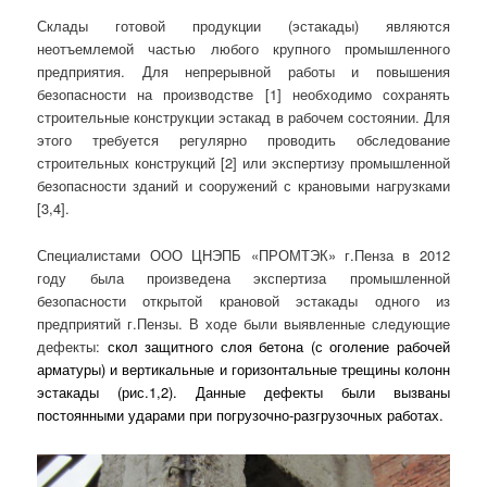
Склады готовой продукции (эстакады) являются
неотъемлемой частью любого крупного промышленного
предприятия. Для непрерывной работы и повышения
безопасности на производстве [1] необходимо сохранять
строительные конструкции эстакад в рабочем состоянии. Для
этого требуется регулярно проводить обследование
строительных конструкций [2] или экспертизу промышленной
безопасности зданий и сооружений с крановыми нагрузками
[3,4].
Специалистами ООО ЦНЭПБ «ПРОМТЭК» г.Пенза в 2012
году была произведена экспертиза промышленной
безопасности открытой крановой эстакады одного из
предприятий г.Пензы. В ходе были выявленные следующие
дефекты:
скол защитного слоя бетона (с оголение рабочей
арматуры) и вертикальные и горизонтальные трещины колонн
эстакады (рис.1,2). Данные дефекты были вызваны
постоянными ударами при погрузочно-разгрузочных работах.