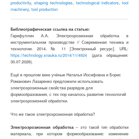
productivity
,
shaping technologies
,
technological indicators
,
tool
machinery
,
tool production
Библиографическая ссылка на статью:
Гарифуллин А.А. Электроэрозионная обработка в
инструментальном производстве // Современная техника и
технологии. 2014. № 11 [Электронный ресурс]. URL:
https://technology.snauka.ru/2014/11/4924
(дата обращения:
30.07.2026).
Ещё в прошлом веке учёные Наталья Иосифовна и Борис
Романович Лазаренко предложили использовать
электроэрозионные свойства разрядов для
формообразования, с тех пор началось развитие технологий
электроэрозионной обработки.
Что же такое электроэрозионная обработка?
Электроэрозионная обработка
– это такой тип обработки
материала, при котором формообразование: изменение