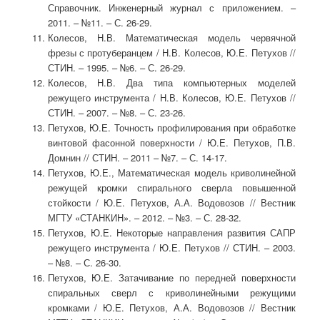
Справочник. Инженерный журнал с приложением. –
2011. – №11. – С. 26-29.
Колесов, Н.В. Математическая модель червячной
фрезы с протуберанцем / Н.В. Колесов, Ю.Е. Петухов //
СТИН. – 1995. – №6. – С. 26-29.
Колесов, Н.В. Два типа компьютерных моделей
режущего инструмента / Н.В. Колесов, Ю.Е. Петухов //
СТИН. – 2007. – №8. – С. 23-26.
Петухов, Ю.Е. Точность профилирования при обработке
винтовой фасонной поверхности / Ю.Е. Петухов, П.В.
Домнин // СТИН. – 2011 – №7. – С. 14-17.
Петухов, Ю.Е., Математическая модель криволинейной
режущей кромки спирального сверла повышенной
стойкости / Ю.Е. Петухов, А.А. Водовозов // Вестник
МГТУ «СТАНКИН». – 2012. – №3. – С. 28-32.
Петухов, Ю.Е. Некоторые направления развития САПР
режущего инструмента / Ю.Е. Петухов // СТИН. – 2003.
– №8. – С. 26-30.
Петухов, Ю.Е. Затачивание по передней поверхности
спиральных сверл с криволинейными режущими
кромками / Ю.Е. Петухов, А.А. Водовозов // Вестник