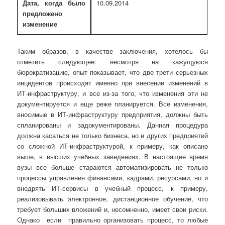
Дата, когда было
10.09.2014
предложено
изменение
Таким образов, в качестве заключения, хотелось бы
отметить следующее: несмотря на кажущуюся
бюрократизацию, опыт показывает, что две трети серьезных
инцидентов происходят именно при внесении изменений в
ИТ-инфраструктуру, и все из-за того, что изменения эти не
документируется и еще реже планируется. Все изменения,
вносимые в ИТ-инфраструктуру предприятия, должны быть
спланированы и задокументированы. Данная процедура
должна касаться не только бизнеса, но и других предприятий
со сложной ИТ-инфраструктурой, к примеру, как описано
выше, в высших учебных заведениях. В настоящее время
вузы все больше стараются автоматизировать не только
процессы управления финансами, кадрами, ресурсами, но и
внедрять ИТ-сервисы в учебный процесс, к примеру,
реализовывать электронное, дистанционное обучение, что
требует больших вложений и, несомненно, имеет свои риски.
Однако если правильно организовать процесс, то любые