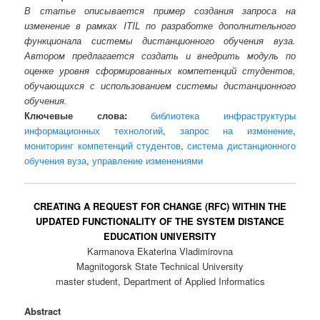
В статье описывается пример создания запроса на
изменение в рамках ITIL по разработке дополнительного
функционала системы дистанционного обучения вуза.
Автором предлагается создать и внедрить модуль по
оценке уровня сформированных компетенций студентов,
обучающихся с использованием системы дистанционного
обучения.
Ключевые слова:
библиотека инфраструктуры
информационных технологий
,
запрос на изменение
,
мониторинг компетенций студентов
,
система дистанционного
обучения вуза
,
управление изменениями
CREATING A REQUEST FOR CHANGE (RFC) WITHIN THE
UPDATED FUNCTIONALITY OF THE SYSTEM DISTANCE
EDUCATION UNIVERSITY
Karmanova Ekaterina Vladimirovna
Magnitogorsk State Technical University
master student, Department of Applied Informatics
Abstract