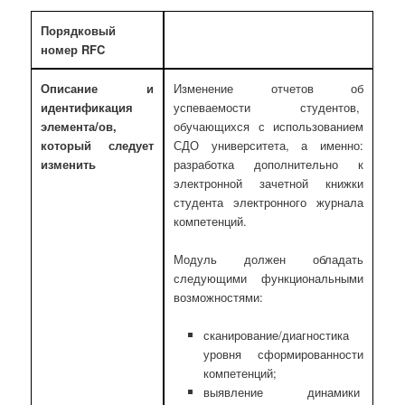
Порядковый
номер
RFC
Описание и
Изменение отчетов об
идентификация
успеваемости студентов,
элемента/ов,
обучающихся с использованием
который следует
СДО университета, а именно:
изменить
разработка дополнительно к
электронной зачетной книжки
студента электронного журнала
компетенций.
Модуль должен обладать
следующими функциональными
возможностями:
сканирование/диагностика
уровня сформированности
компетенций;
выявление динамики