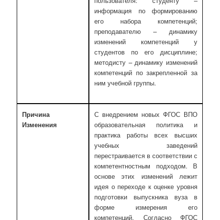
пользователя: студенту –
информация по формированию
его набора компетенций;
преподавателю – динамику
изменений компетенций у
студентов по его дисциплине;
методисту – динамику изменений
компетенций по закрепленной за
ним учебной группы.
Причина
С внедрением новых ФГОС ВПО
Изменения
образовательная политика и
практика работы всех высших
учебных заведений
перестраивается в соответствии с
компетентностным подходом. В
основе этих изменений лежит
идея о переходе к оценке уровня
подготовки выпускника вуза в
форме измерения его
компетенций. Согласно ФГОС