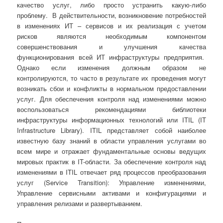
качество услуг, либо просто устранить какую-либо
проблему. В действительности, возникновение потребностей
в изменениях ИТ – сервисов и их реализация с учетом
рисков являются необходимым компонентом
совершенствования и улучшения качества
функционирования всей ИТ инфраструктуры предприятия.
Однако если изменения
должным образом не
контролируются, то часто в результате их проведения могут
возникать сбои и конфликты в нормальном предоставлении
услуг. Для обеспечения контроля над изменениями можно
воспользоваться рекомендациями библиотеки
инфраструктуры информационных технологий или ITIL (IT
Infrastructure Library). ITIL представляет собой наиболее
известную базу знаний в области управления услугами во
всем мире и отражает фундаментальные основы ведущих
мировых практик в IT-области. За обеспечение контроля над
изменениями в ITIL отвечает ряд процессов преобразования
услуг (Service Transition): Управление изменениями,
Управление сервисными активами и конфигурациями и
управления релизами и развертыванием.