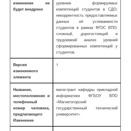
изменение не
уровнем формируемых
будет внедрено
компетенций студентов в СДО;
некорректность предоставляемых
данных об успеваемости
студентов в рамках ФГОС ВПО;
сложный, дорогостоящий и
трудоемкий анализ уровней
сформированных компетенций у
студентов.
Версия
1
изменяемого
элемента
Название,
магистрант кафедры прикладной
местоположение и
информатики ФГБОУ ВПО
телефонный
«Магнитогорский
номер человека,
государственный технический
предлагающего
университет»
Изменение