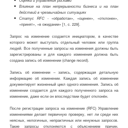
Оценка и управления рисками
Влияние на план непрерывности бизнеса и на план
действий в чрезвычайных ситуациях
Статус
RFC
- «обработан», «оценен», «отклонен»,
«принят», «в ожидании» [1, c. 229].
Запрос на изменение создается инициатором, в качестве
которого может выступать отдельный человек или группа
людей. Все полученные запросы на изменения должны быть
зарегистрированы и для каждого изменения должна быть
создана запись об изменении (change record).
Запись об изменении – запись, содержащая детальную
информацию об изменении. Каждая запись об изменении
документирует жизненный цикл одного изменения. Запись об
изменении создается для каждого полученного запроса на
изменение, даже если он впоследствии будет отклонён.
После регистрации запроса на изменение (RFC) Управление
изменениями делает первичную проверку, нет ли среди них
неясных, нелогичных, непрактичных или ненужных запросов.
Такие запросы отклоняются с объяснением причин.