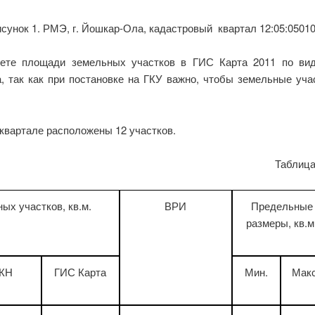
сунок 1. РМЭ, г. Йошкар-Ола, кадастровый квартал 12:05:0501
ете площади земельных участков в ГИС Карта 2011 по вид
, так как при постановке на ГКУ важно, чтобы земельные уч
 квартале расположены 12 участков.
Таблица
х участков, кв.м.
ВРИ
Предельные
размеры, кв.м
КН
ГИС Карта
Мин.
Макс