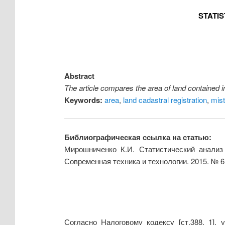
STATI
Abstract
The article compares the area of land contained i
Keywords:
area
,
land cadastral registration
,
mis
Библиографическая ссылка на статью:
Мирошниченко К.И. Статистический анализ
Современная техника и технологии. 2015. № 
Согласно Налоговому кодексу [ст.388, 1],