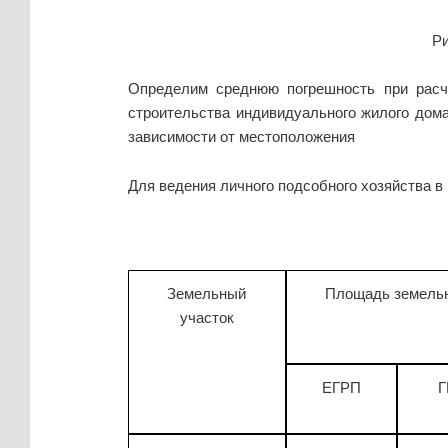
Ри
Определим среднюю погрешность при расч
строительства индивидуального жилого дома
зависимости от местоположения
Для ведения личного подсобного хозяйства в
Земельный
Площадь земельны
участок
ЕГРП
Г