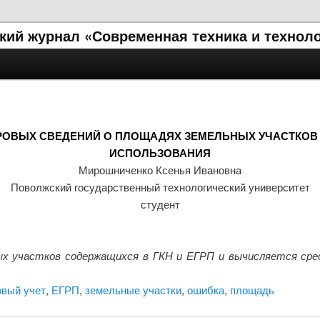
кий журнал «Современная техника и технол
РОВЫХ СВЕДЕНИЙ О ПЛОЩАДЯХ ЗЕМЕЛЬНЫХ УЧАСТКОВ
ИСПОЛЬЗОВАНИЯ
Мирошниченко Ксенья Ивановна
Поволжский государственный технологический университет
студент
х участков содержащихся в ГКН и ЕГРП и вычисляется сред
овый учет
,
ЕГРП
,
земельные участки
,
ошибка
,
площадь