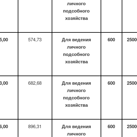
личного
подсобного
хозяйства
5
,
00
574,73
Для ведения
600
2500
личного
подсобного
хозяйства
3
,
00
682,68
Для ведения
600
2500
личного
подсобного
хозяйства
6
,
00
896,31
Для ведения
600
2500
личного