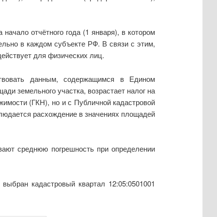
 начало отчётного года (1 января), в котором
ельно в каждом субъекте РФ. В связи с этим,
действует для физических лиц.
ствовать данным, содержащимся в Едином
ади земельного участка, возрастает налог на
жимости (ГКН), но и с Публичной кадастровой
блюдается расхождение в значениях площадей
ывают среднюю погрешность при определении
 выбран кадастровый квартал 12:05:0501001