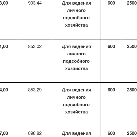
3,00
903,44
Для ведения
600
2500
личного
подсобного
хозяйства
1,00
853,02
Для ведения
600
2500
личного
подсобного
хозяйства
4,00
853,29
Для ведения
600
2500
личного
подсобного
хозяйства
7
,
00
898,82
Для ведения
600
2500