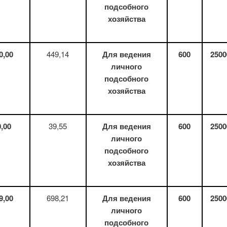
подсобного
хозяйства
0
,
00
449,14
Для ведения
600
2500
личного
подсобного
хозяйства
0
,
00
39,55
Для ведения
600
2500
личного
подсобного
хозяйства
9
,
00
698,21
Для ведения
600
2500
личного
подсобного