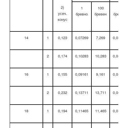
2)
1
100
1
усеч.
бревно
бревен
бревно
конус
14
1
0,123
0,07269
7,269
0,03309
2
0,174
0,10283
10,283
0,04681
16
1
0,155
0,09161
9,161
0,04169
2
0,232
0,13711
13,711
0,06241
18
1
0,194
0,11465
11,465
0,05219