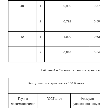
40
1
0,900
0,573
2
0,792
0,505
42
1
1,000
0,637
2
0,848
0,540
Таблица 4 – Стоимость пиломатериалов
Выход пиломатериалов на 100 бревен
О
Группа
ГОСТ 2708
Формула
лесоматериалов
усеченного конуса