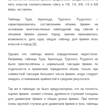
пять классов соответственно сбегу в 1/8, 1/4, 3/8, 1/3 и 5/8
верш. на сажень.
Таблицы Тура, Арнольда, Турского, Рудзского –
характеризовались составлением объема бревен на
основании многочисленных наблюдений над сбегом и
объемом бревен разных пород, причем признавалась
возможность дать одну общую таблицу для бревен всех
классов и пород [2].
Однако эти таблицы имели определенные недостатки.
Например, таблицы Тура, Арнольда, Турского, Рудзкого не
были приспособлены к нормальной таксации бревен по
отдельности и приемлемо определяли объем, только при
совместной таксации большего числа бревен, когда следует
ожидать сглаживание крайностей в среднем результате.
Так же в таблицах не было предусмотрено, что на точность
оценки бревен влияет степень дробности ступеней толщины
для диаметров бревен и общая длина бревен. При взятии
очень крупной ступени для диаметров бревен в 4см, таблицы