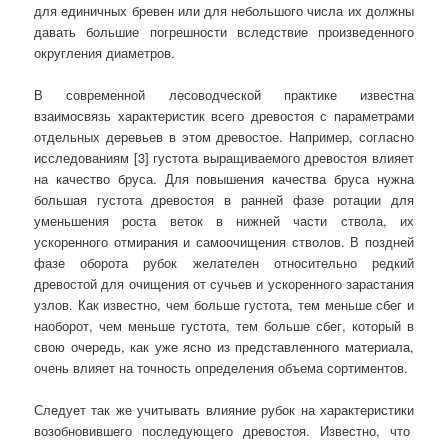
для единичных бревен или для небольшого числа их должны
давать большие погрешности вследствие произведенного
округления диаметров.
В современной лесоводческой практике известна
взаимосвязь характеристик всего древостоя с параметрами
отдельных деревьев в этом древостое. Например, согласно
исследованиям [3] густота выращиваемого древостоя влияет
на качество бруса. Для повышения качества бруса нужна
большая густота древостоя в ранней фазе ротации для
уменьшения роста веток в нижней части ствола, их
ускоренного отмирания и самоочищения стволов. В поздней
фазе оборота рубок желателен относительно редкий
древостой для очищения от сучьев и ускоренного зарастания
узлов. Как известно, чем больше густота, тем меньше сбег и
наоборот, чем меньше густота, тем больше сбег, который в
свою очередь, как уже ясно из представленного материала,
очень влияет на точность определения объема сортиментов.
Следует так же учитывать влияние рубок на характеристики
возобновившего последующего древостоя. Известно, что