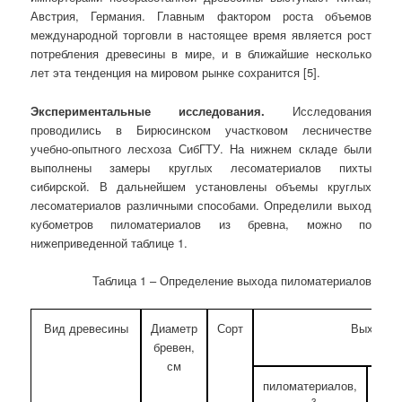
Австрия, Германия. Главным фактором роста объемов
международной торговли в настоящее время является рост
потребления древесины в мире, и в ближайшие несколько
лет эта тенденция на мировом рынке сохранится [5].
Экспериментальные исследования.
Исследования
проводились в Бирюсинском участковом лесничестве
учебно-опытного лесхоза СибГТУ. На нижнем складе были
выполнены замеры круглых лесоматериалов пихты
сибирской. В дальнейшем установлены объемы круглых
лесоматериалов различными способами. Определили выход
кубометров пиломатериалов из бревна, можно по
нижеприведенной таблице 1.
Таблица 1 – Определение выхода пиломатериалов
Вид древесины
Диаметр
Сорт
Выход 1
бревен,
см
пиломатериалов,
дро
3