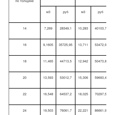
по толщине
м3
руб
м3
руб
14
7,269
28349,1
10,283
40103,7
16
9,1605
35725,95
13,711
53472,9
18
11,465
44713,5
12,942
50473,8
20
13,593
53012,7
15,306
59693,4
22
16,548
64537,2
18,025
70297,5
24
19,503
76061,7
22,221
86661,9