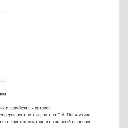
нам
их и зарубежных авторов.
прерывного литья», автора С.А. Повитухина,
ка в кристаллизаторе и созданный на основе