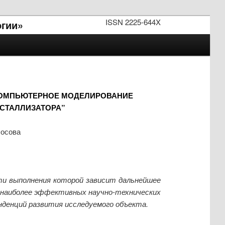
ISSN 2225-644X
огии»
“КОМПЬЮТЕРНОЕ МОДЕЛИРОВАНИЕ
ИСТАЛЛИЗАТОРА”
Носова
сти выполнения которой зависит дальнейшее
р наиболее эффективных научно-технических
нденций развития исследуемого объекта.