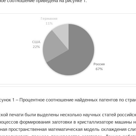
ое соотношение приведена на рисунке 1.
сунок 1 – Процентное соотношение найденных патентов по стра
кой печати были выделены несколько научных статей российск
оцессов формирования заготовки в кристаллизаторе машины не
ная пространственная математическая модель охлаждения слит