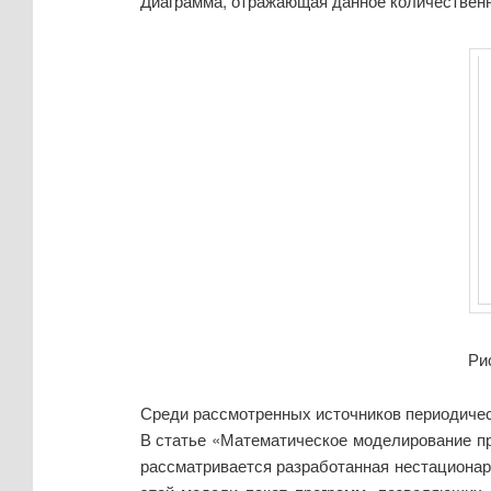
Диаграмма, отражающая данное количественн
Ри
Среди рассмотренных источников периодичес
В статье «Математическое моделирование пр
рассматривается разработанная нестационар