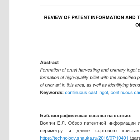
REVIEW OF PATENT INFORMATION AND
O
Abstract
Formation of crust harvesting and primary ingot cr
formation of high-quality billet with the specified
of prior art in this area, as well as identifying tre
Keywords:
continuous cast ingot
,
continuous ca
Библиографическая ссылка на статью:
Волгин Е.Л. Обзор патентной информации и
периметру и длине сортового криста
https://technology.snauka.ru/2016/07/10401
(дата