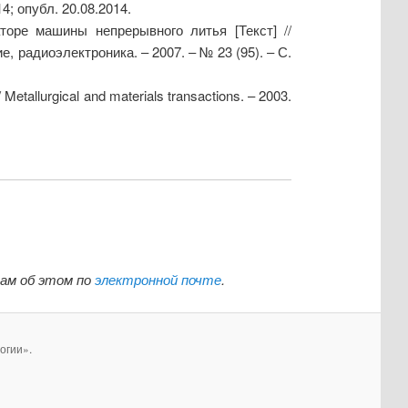
4; опубл. 20.08.2014.
оре машины непрерывного литья [Текст] //
 радиоэлектроника. – 2007. – № 23 (95). – С.
 Metallurgical and materials transactions. – 2003.
нам об этом по
электронной почте
.
огии».