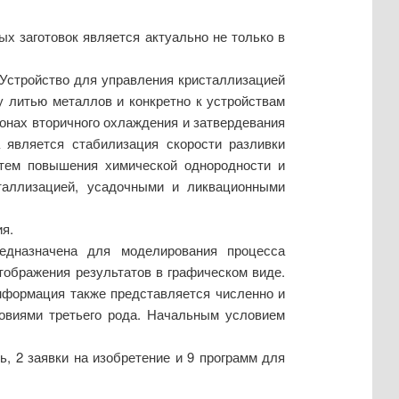
х заготовок является актуально не только в
Устройство для управления кристаллизацией
у литью металлов и конкретно к устройствам
онах вторичного охлаждения и затвердевания
а является стабилизация скорости разливки
утем повышения химической однородности и
сталлизацией, усадочными и ликвационными
я.
дназначена для моделирования процесса
тображения результатов в графическом виде.
нформация также представляется численно и
ловиями третьего рода. Начальным условием
ь, 2 заявки на изобретение и 9 программ для