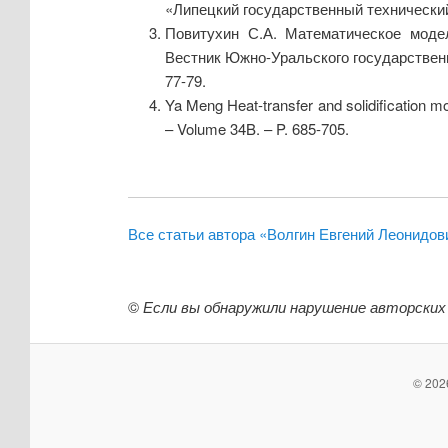
«Липецкий государственный технический у
Повитухин С.А. Математическое модел
Вестник Южно-Уральского государственно
77-79.
Ya Meng Heat-transfer and solidification mo
– Volume 34B. – P. 685-705.
Все статьи автора «Волгин Евгений Леонидов
©
Если вы обнаружили нарушение авторских
© 202