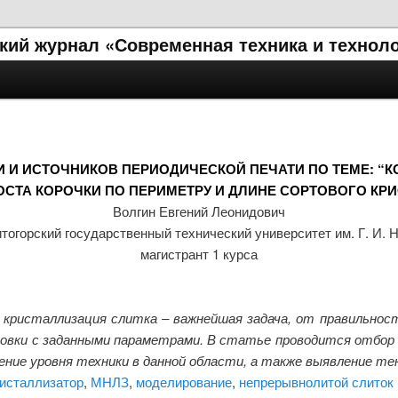
кий журнал «Современная техника и технол
 И ИСТОЧНИКОВ ПЕРИОДИЧЕСКОЙ ПЕЧАТИ ПО ТЕМЕ: 
СТА КОРОЧКИ ПО ПЕРИМЕТРУ И ДЛИНЕ СОРТОВОГО КР
Волгин Евгений Леонидович
тогорский государственный технический университет им. Г. И. 
магистрант 1 курса
я кристаллизация слитка – важнейшая задача, от правильно
товки с заданными параметрами. В статье проводится отбо
ение уровня техники в данной области, а также выявление те
исталлизатор
,
МНЛЗ
,
моделирование
,
непрерывнолитой слиток