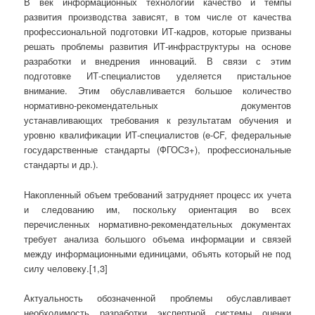
В век информационных технологий качество и темпы
развития производства зависят, в том числе от качества
профессиональной подготовки ИТ-кадров, которые призваны
решать проблемы развития ИТ-инфраструктуры на основе
разработки и внедрения инноваций. В связи с этим
подготовке ИТ-специалистов уделяется пристальное
внимание. Этим обуславливается большое количество
нормативно-рекомендательных документов
устанавливающих требования к результатам обучения и
уровню квалификации ИТ-специалистов (e-CF, федеральные
государственные стандарты (ФГОС3+), профессиональные
стандарты и др.).
Накопленный объем требований затрудняет процесс их учета
и следованию им, поскольку ориентация во всех
перечисленных нормативно-рекомендательных документах
требует анализа большого объема информации и связей
между информационными единицами, объять который не под
силу человеку.[1,3]
Актуальность обозначенной проблемы обуславливает
необходимость разработки экспертной системы оценки