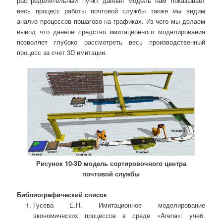
распределительный пункт данная модель нам показывает
весь процесс работы почтовой службы также мы видим
анализ процессов пошагово на графиках. Из чего мы делаем
вывод что данное средство имитационного моделирования
позволяет глубоко рассмотреть весь производственный
процесс за счет 3D имитации.
Рисунок 10-3D модель сортировочного центра
почтовой службы
Библиографический список
Гусева Е.Н. Имитационное моделирование
экономических процессов в среде «Arena»: учеб.