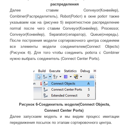
распределения
Далее ставим Conveyor(Конвейер),
Combiner(Распределитель), Robot(Робот) в окне робот также
указываем как на (рисунке 5) вероятностное распределение
normal после чего ставим Conveyor(Конвейер), Processor,
Conveyor(Конвейер), Separator(сепаратор), Queue(очередь).
После построения модели сортировочного центра соединяем
все элементы модели соединителем(Connect Objects)
(Рисунок 6). Для того чтобы соединить робота с Combiner
нужно выбрать соединитель (Connect Center Ports).
Рисунок 6-Соединитель модели(Connect Objects,
Connect Center Ports)
Далее запускаем модель и мы видим процесс имитации
передвижения посылок по этапам сортировочного центра.