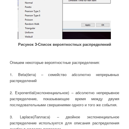
Рисунок 3-Список вероятностных распределений
Опишем некоторые вероятностные распределения:
1. Beta(бета) – семейство абсолютно непрерывных
распределений
2. Exponential(экспоненциальное) – абсолютно непрерывное
распределение, показывающее время между двумя
последовательными свершениями одного и того же события.
3. Laplace(Лапласа) – двойное экспоненциальное
распределение используется для описания распределения
ошибок в моделях регрессии.