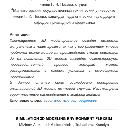
имени Г. И. Носова, студент
4
Магнитогорский государственный технический университет
имени Г. И. Носова, кандидат педагогических наук, доцент
кафедры прикладной информатики
Аннотация
Имитационное 3D моделирование сегодня является
актуальным в наше время так как с его развитием многие
проблемы возникающие на производстве стали решаться
до их появления. 3D модель наглядно демонстрирует
производственный процесс который может
разворачиваться в данных условиях с имеющимися
переменными.
В данной статье было исследовано построение
имитационной 3D модели почтовой службы. Рассмотрены
вероятностные распределения и графики анализа.
Ключевые слова:
вероятностные распределения
SIMULATION 3D MODELING ENVIRONMENT FLEXSIM
1
Mizinov Aleksandr Alekseevich
, Truhacheva Kseniya