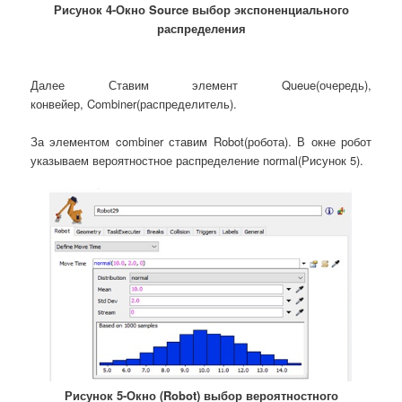
Рисунок 4-Окно Source выбор экспоненциального
распределения
Далее Ставим элемент Queue(очередь),
конвейер, Combiner(распределитель).
За элементом combiner ставим Robot(робота). В окне робот
указываем вероятностное распределение normal(Рисунок 5).
Рисунок 5-Окно (Robot) выбор вероятностного