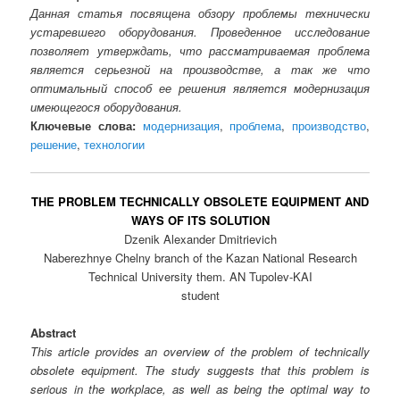
Данная статья посвящена обзору проблемы технически
устаревшего оборудования. Проведенное исследование
позволяет утверждать, что рассматриваемая проблема
является серьезной на производстве, а так же что
оптимальный способ ее решения является модернизация
имеющегося оборудования.
Ключевые слова:
модернизация
,
проблема
,
производство
,
решение
,
технологии
THE PROBLEM TECHNICALLY OBSOLETE EQUIPMENT AND
WAYS OF ITS SOLUTION
Dzenik Alexander Dmitrievich
Naberezhnye Chelny branch of the Kazan National Research
Technical University them. AN Tupolev-KAI
student
Abstract
This article provides an overview of the problem of technically
obsolete equipment. The study suggests that this problem is
serious in the workplace, as well as being the optimal way to