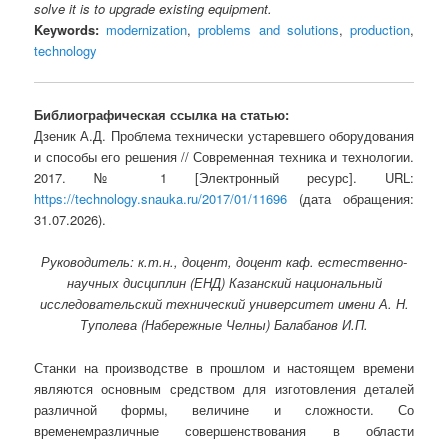
solve it is to upgrade existing equipment.
Keywords:
modernization
,
problems and solutions
,
production
,
technology
Библиографическая ссылка на статью:
Дзеник А.Д. Проблема технически устаревшего оборудования
и способы его решения // Современная техника и технологии.
2017. № 1 [Электронный ресурс]. URL:
https://technology.snauka.ru/2017/01/11696
(дата обращения:
31.07.2026).
Руководитель: к.т.н., доцент, доцент каф. естественно-
научных дисциплин (ЕНД) Казанский национальный
исследовательский технический университет имени А. Н.
Туполева (Набережные Челны) Балабанов И.П.
Станки на производстве в прошлом и настоящем времени
являются основным средством для изготовления деталей
различной формы, величине и сложности. Со
временемразличные совершенствования в области