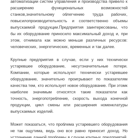
автоматизации систем управления и производства привело к
расширению функциональных возможностей
станков,значительному облегчению труда рабочих,
повысилопроизводительность и соответственно объемы
выпускаемой продукции.Предприятия заинтересованы, что
бы их оборудование приносило максимальный доход и, при
этом, отнимала как можно меньше различных ресурсов:
человеческих, энергетических, временных и так далее.
Крупные предприятия в случае, если у них технически
устаревшее оборудование, несутзначительные потери.
Компании, которые используют технически устаревшее
оборудование, значительно проигрывают по показателям
качества тем, кто использует новое оборудование. При этомк
наиболее значимым относятся такие показатели как
точность, энергопотребление, скорость выхода конечной
продукции, цикл смены или расширения номенклатуры
выпускаемых изделий.
Может показаться, что проблема устаревшего оборудования
не так ощутима, ведь оно все равно приносит доход. Но
устранение данной проблемы в случае крупных предприятий,