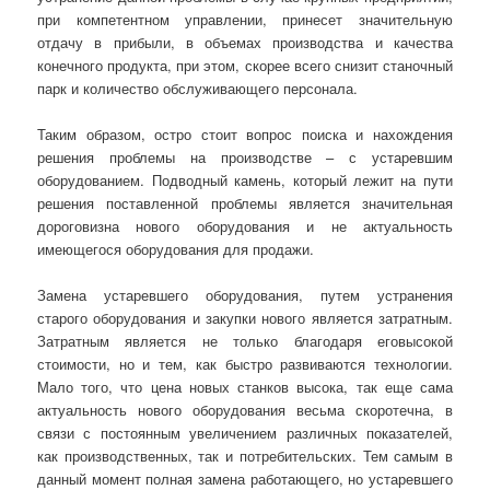
при компетентном управлении, принесет значительную
отдачу в прибыли, в объемах производства и качества
конечного продукта, при этом, скорее всего снизит станочный
парк и количество обслуживающего персонала.
Таким образом, остро стоит вопрос поиска и нахождения
решения проблемы на производстве – с устаревшим
оборудованием. Подводный камень, который лежит на пути
решения поставленной проблемы является значительная
дороговизна нового оборудования и не актуальность
имеющегося оборудования для продажи.
Замена устаревшего оборудования, путем устранения
старого оборудования и закупки нового является затратным.
Затратным является не только благодаря еговысокой
стоимости, но и тем, как быстро развиваются технологии.
Мало того, что цена новых станков высока, так еще сама
актуальность нового оборудования весьма скоротечна, в
связи с постоянным увеличением различных показателей,
как производственных, так и потребительских. Тем самым в
данный момент полная замена работающего, но устаревшего