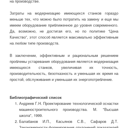
на производстве.
Затраты на модернизацию имеющихся станков гораздо
меньше тех, что можно было потратить на замену и еще мы
имеем оборудование приближенное до уровня современного.
Да, возможно, не достигая его, но по политике “Цена
Качество”, этот способ является максимально эффективным
на любом типе производств.
В заключении, эффективным и рациональным решением
проблемы устаревания оборудования является модернизация
имеющихся станков, увеличивая их точность,
производительность, безотказность и уменьшая их время на
простой, обслуживания и уменьшая их энергопотребление.
Библиографический список
Андреев Г.Н. Проектирование технологической оснастки
машиностроительного производства. М. "Высшая
школа", 1999.
Балабанов И.П., Касьянов С.В., Сафаров Д.Т.
Закономерности формирования отклонений показателей