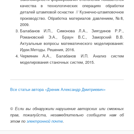
качества в технологических операциях обработки
деталей штамповой оснастки // Кузнечно-штамповочное
производство. Обработка материалов давлением, №8,
2009.
Балабанов И.П., Симонова Л.А., Зиятдинов Р.Р.,
Романовский Э.А., Браун В.С., Заморский В.В.
Актуальные вопросы математического моделирования:
Идеи.Методы. Решения, 2016.
Чермянин А.А., Балабанов И.П. Анализ систем
моделирования станочных систем, 2015.
Все статьи автора «Дзеник Александр Дмитриевич»
©
Если вы обнаружили нарушение авторских или смежных
прав, пожалуйста, незамедлительно сообщите нам об
этом по
электронной почте
.