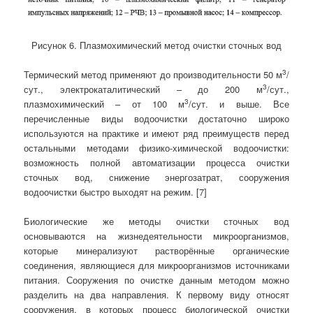
Рисунок 6. Плазмохимический метод очистки сточных вод
3
Термический метод применяют до производительности 50 м
/
3
сут., электрокаталитический – до 200 м
/сут.,
3
плазмохимический – от 100 м
/сут. и выше. Все
перечисленные виды водоочистки достаточно широко
используются на практике и имеют ряд преимуществ перед
остальными методами физико-химической водоочистки:
возможность полной автоматизации процесса очистки
сточных вод, снижение энергозатрат, сооружения
водоочистки быстро выходят на режим. [7]
Биологические же методы очистки сточных вод
основываются на жизнедеятельности микроорганизмов,
которые минерализуют растворённые органические
соединения, являющиеся для микроорганизмов источниками
питания. Сооружения по очистке данным методом можно
разделить на два направления. К первому виду относят
сооружения, в которых процесс биологической очистки