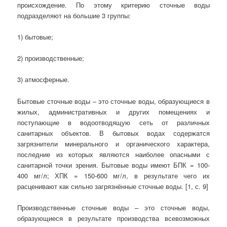
происхождение. По этому критерию сточные воды
подразделяют на большие 3 группы:
1) бытовые;
2) производственные;
3) атмосферные.
Бытовые сточные воды – это сточные воды, образующиеся в
жилых, административных и других помещениях и
поступающие в водоотводящую сеть от различных
санитарных объектов. В бытовых водах содержатся
загрязнители минерального и органического характера,
последние из которых являются наиболее опасными с
санитарной точки зрения. Бытовые воды имеют БПК = 100-
400 мг/л; ХПК = 150-600 мг/л, в результате чего их
расценивают как сильно загрязнённые сточные воды. [1, с. 9]
Производственные сточные воды – это сточные воды,
образующиеся в результате производства всевозможных