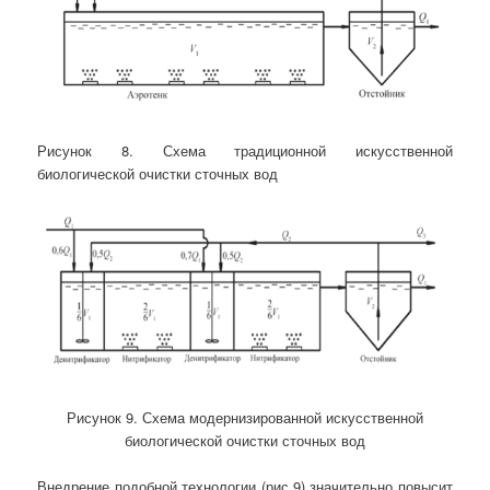
Рисунок 8. Схема традиционной искусственной
биологической очистки сточных вод
Рисунок 9. Схема модернизированной искусственной
биологической очистки сточных вод
Внедрение подобной технологии (рис.9) значительно повысит