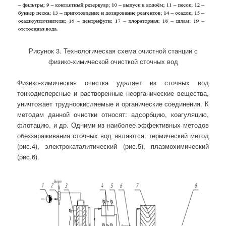
Рисунок 3. Технологическая схема очистной станции с
физико-химической очисткой сточных вод
Физико-химическая очистка удаляет из сточных вод
тонкодисперсные и растворенные неорганические вещества,
уничтожает трудноокисляемые и органические соединения. К
методам данной очистки относят: адсорбцию, коагуляцию,
флотацию, и др. Одними из наиболее эффективных методов
обеззараживания сточных вод являются: термический метод
(рис.4), электрокаталитический (рис.5), плазмохимический
(рис.6).