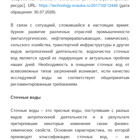
ресурс]. URL:
https://technology.snauka.ru/2017/02/12446
(дата
обращения: 30.07.2026).
В связи с ситуацией, сложившейся в настоящее время:
бурное развитие различных отраслей промышленности
(металлургических, нефтеперерабатывающих, химических),
сельского хозяйства, транспортной инфраструктуры и других
видов антропогенной деятельности, водоочистка сточных
вод является одной из лидирующих и актуальных проблем
наших дней. Необходимость в очищении сточных вод от
всевозможных типов загрязнений возникает, если качество
исследуемой воды не соответствует общепринятым
регламентированным требованиям.
Сточные воды
Сточные воды – это пресные воды, поступившие с разных
видов антропогенной деятельности и в результате
претерпевшие некоторые изменения своих физико-
химических свойств. Основная характеристика, по которой
производят классификацию сточных вод, – их