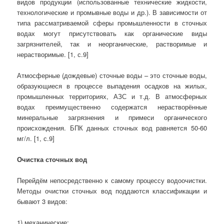
видов продукции (использованные технические жидкости,
технологические и промывные воды и др.). В зависимости от
типа рассматриваемой сферы промышленности в сточных
водах могут присутствовать как органические виды
загрязнителей, так и неорганические, растворимые и
нерастворимые. [1, с.9]
Атмосферные (дождевые) сточные воды – это сточные воды,
образующиеся в процессе выпадения осадков на жилых,
промышленных территориях, АЗС и т.д. В атмосферных
водах преимущественно содержатся нерастворённые
минеральные загрязнения и примеси органического
происхождения. БПК данных сточных вод равняется 50-60
мг/л. [1, с.9]
Очистка сточных вод
Перейдём непосредственно к самому процессу водоочистки.
Методы очистки сточных вод поддаются классификации и
бывают 3 видов:
1) механические;