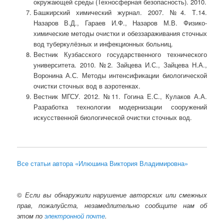
окружающей среды (Техносферная безопасность). 2010.
Башкирский химический журнал. 2007. №4. Т.14.
Назаров В.Д., Гараев И.Ф., Назаров М.В. Физико-
химические методы очистки и обеззараживания сточных
вод туберкулёзных и инфекционных больниц.
Вестник Кузбасского государственного технического
университета. 2010. №2. Зайцева И.С., Зайцева Н.А.,
Воронина А.С. Методы интенсификации биологической
очистки сточных вод в аэротенках.
Вестник МГСУ. 2012. №11. Гогина Е.С., Кулаков А.А.
Разработка технологии модернизации сооружений
искусственной биологической очистки сточных вод.
Все статьи автора «Илюшина Виктория Владимировна»
©
Если вы обнаружили нарушение авторских или смежных
прав, пожалуйста, незамедлительно сообщите нам об
этом по
электронной почте
.