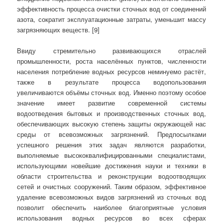
эффективность процесса очистки сточных вод от соединений
азота, сократит эксплуатационные затраты, уменьшит массу
загрязняющих веществ. [9]
Ввиду стремительно развивающихся отраслей
промышленности, роста населённых пунктов, численности
населения потребление водных ресурсов неминуемо растёт,
также в результате процесса водопользования
увеличиваются объёмы сточных вод. Именно поэтому особое
значение имеет развитие современной системы
водоотведения бытовых и производственных сточных вод,
обеспечивающих высокую степень защиты окружающей нас
среды от всевозможных загрязнений. Предпосылками
успешного решения этих задач являются разработки,
выполняемые высококвалифицированными специалистами,
использующими новейшие достижения науки и техники в
области строительства и реконструкции водоотводящих
сетей и очистных сооружений. Таким образом, эффективное
удаление всевозможных видов загрязнений из сточных вод
позволит обеспечить наиболее благоприятные условия
использования водных ресурсов во всех сферах