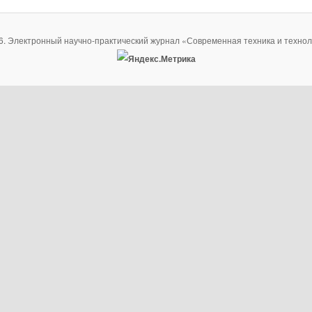
6. Электронный научно-практический журнал «Современная техника и технол