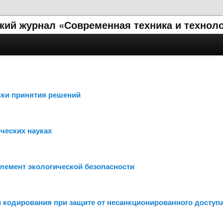
кий журнал «Современная техника и технол
жки принятия решений
ических науках
элемент экологической безопасности
 кодирования при защите от несанкционированного доступ