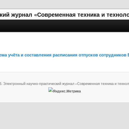
кий журнал «Современная техника и технол
ема учёта и составления расписания отпусков сотрудников 
6. Электронный научно-практический журнал «Современная техника и технол