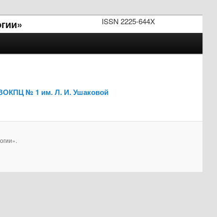
ISSN 2225-644X
огии»
ВОКПЦ № 1 им. Л. И. Ушаковой
огии».