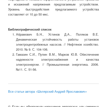
и искажений напряжения предлагаемым устройством.
Уровень быстродействия предлагаемого устройства
составляет от 10 до 50 мкс.
Библиографический список
Абрамович Б.Н., Устинов Д.А., Поляков В.Е.
Динамическая устойчивость работы установок
электроцентробежных насосов. // Нефтяное хозяйство.
2010. № 9. С. 104-106.
Гамазин С.И., Пупин В.М., Марков Ю.В. Обеспечение
надежности электроснабжения и качества
электроэнергии. // Промышленная энергетика. 2006.
№11. С. 51-56.
Все статьи автора «Шклярский Андрей Ярославович»
©
Если вы обнаружили нарушение авторских или смежных