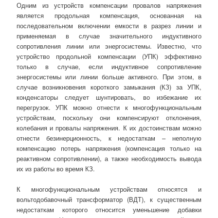
Одним из устройств компенсации провалов напряжения
является продольная компенсация, основанная на
последовательном включении емкости в разрез линии и
применяемая в случае значительного индуктивного
сопротивления линии или энергосистемы. Известно, что
устройство продольной компенсации (УПК) эффективно
только в случае, если индуктивное сопротивление
энергосистемы или линии больше активного. При этом, в
случае возникновения короткого замыкания (КЗ) за УПК,
конденсаторы следует шунтировать, во избежание их
перегрузок. УПК можно отнести к многофункциональным
устройствам, поскольку они компенсируют отклонения,
колебания и провалы напряжения. К их достоинствам можно
отнести безинерционность, к недостаткам – неполную
компенсацию потерь напряжения (компенсация только на
реактивном сопротивлении), а также необходимость вывода
их из работы во время КЗ.
К многофункциональным устройствам относятся и
вольтодобавочный трансформатор (ВДТ), к существенным
недостаткам которого относится уменьшение добавки