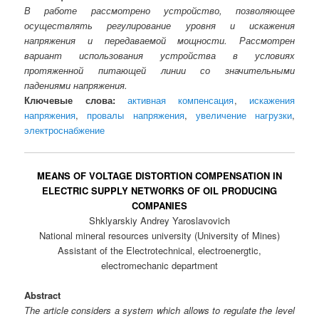
В работе рассмотрено устройство, позволяющее
осуществлять регулирование уровня и искажения
напряжения и передаваемой мощности. Рассмотрен
вариант использования устройства в условиях
протяженной питающей линии со значительными
падениями напряжения.
Ключевые слова:
активная компенсация
,
искажения
напряжения
,
провалы напряжения
,
увеличение нагрузки
,
электроснабжение
MEANS OF VOLTAGE DISTORTION COMPENSATION IN
ELECTRIC SUPPLY NETWORKS OF OIL PRODUCING
COMPANIES
Shklyarskiy Andrey Yaroslavovich
National mineral resources university (University of Mines)
Assistant of the Electrotechnical, electroenergtic,
electromechanic department
Abstract
The article considers a system which allows to regulate the level