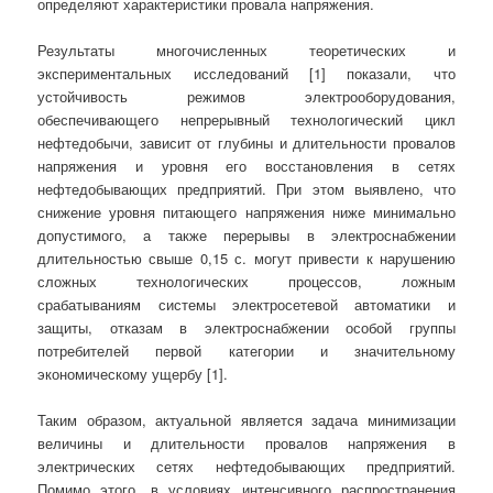
определяют характеристики провала напряжения.
Результаты многочисленных теоретических и
экспериментальных исследований [1] показали, что
устойчивость режимов электрооборудования,
обеспечивающего непрерывный технологический цикл
нефтедобычи, зависит от глубины и длительности провалов
напряжения и уровня его восстановления в сетях
нефтедобывающих предприятий. При этом выявлено, что
снижение уровня питающего напряжения ниже минимально
допустимого, а также перерывы в электроснабжении
длительностью свыше 0,15 с. могут привести к нарушению
сложных технологических процессов, ложным
срабатываниям системы электросетевой автоматики и
защиты, отказам в электроснабжении особой группы
потребителей первой категории и значительному
экономическому ущербу [1].
Таким образом, актуальной является задача минимизации
величины и длительности провалов напряжения в
электрических сетях нефтедобывающих предприятий.
Помимо этого, в условиях интенсивного распространения