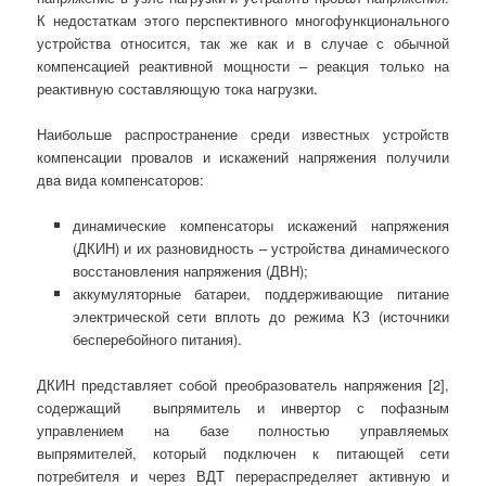
К недостаткам этого перспективного многофункционального
устройства относится, так же как и в случае с обычной
компенсацией реактивной мощности – реакция только на
реактивную составляющую тока нагрузки.
Наибольше распространение среди известных устройств
компенсации провалов и искажений напряжения получили
два вида компенсаторов:
динамические компенсаторы искажений напряжения
(ДКИН) и их разновидность – устройства динамического
восстановления напряжения (ДВН);
аккумуляторные батареи, поддерживающие питание
электрической сети вплоть до режима КЗ (источники
бесперебойного питания).
ДКИН представляет собой преобразователь напряжения [2],
содержащий выпрямитель и инвертор с пофазным
управлением на базе полностью управляемых
выпрямителей, который подключен к питающей сети
потребителя и через ВДТ перераспределяет активную и