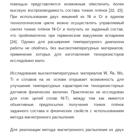
помощью представляется возможным обеспечить более
высокую воспроизводимость состава тонких плёнок [22, 23].
При использовании двух мишеней из Ni и Cr в едином
технологическом цикле можно осуществлять управляемый
синтез тонких плёнок Ni-Cr и получать их заданный состав,
что проблематично при термическом вакуумном испарении
[24]. Однако для расширения температурного диапазона
работы не обойтись без высокотемпературных материалов,
применение которых для изготовления тензорезисторов
исследовано мало.
Исследование высокотемпературных материалов W, Re, Mo,
Ti и сплавов на их основе открывает возможность для
улучшения температурных характеристик тензорезисторных
датчиков физических величин. Практически не исследован
для этих целей сплав Ni-Ti, между тем как имеются
объективные предпосылки получения тонких плёнок
заданного состава и физических свойств с использованием
метода магнетронного распыления.
Для реализации метода магнетронного распыления из двух