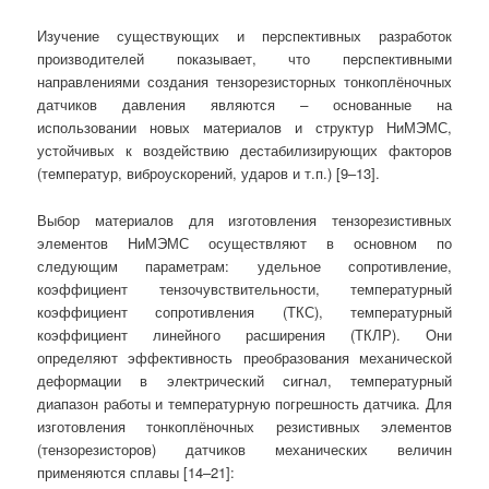
Изучение существующих и перспективных разработок
производителей показывает, что перспективными
направлениями создания тензорезисторных тонкоплёночных
датчиков давления являются
–
основанные на
использовании новых материалов и структур НиМЭМС,
устойчивых к воздействию дестабилизирующих факторов
(температур, виброускорений, ударов и т.п.) [9–13].
Выбор материалов для изготовления тензорезистивных
элементов НиМЭМС осуществляют в основном по
следующим параметрам: удельное сопротивление,
коэффициент тензочувствительности, температурный
коэффициент сопротивления (ТКС), температурный
коэффициент линейного расширения (ТКЛР). Они
определяют эффективность преобразования механической
деформации в электрический сигнал, температурный
диапазон работы и температурную погрешность датчика. Для
изготовления тонкоплёночных резистивных элементов
(тензорезисторов) датчиков механических величин
применяются сплавы [14–21]: