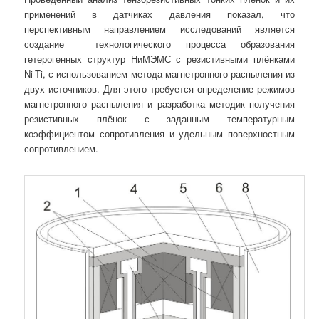
применений в датчиках давления показал, что
перспективным направлением исследований является
создание технологического процесса образования
гетерогенных структур НиМЭМС с резистивными плёнками
Ni-Ti, с использованием метода магнетронного распыления из
двух источников. Для этого требуется определение режимов
магнетронного распыления и разработка методик получения
резистивных плёнок с заданным температурным
коэффициентом сопротивления и удельным поверхностным
сопротивлением.