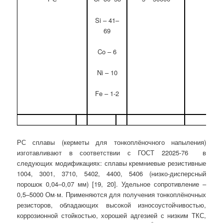
Si – 41–
69
Co – 6
Ni – 10
Fe – 1-2
РС сплавы (керметы для тонкоплёночного напыления)
изготавливают в соответствии с ГОСТ 22025-76 в
следующих модификациях: сплавы кремниевые резистивные
1004, 3001, 3710, 5402, 4400, 5406 (низко-дисперсный
порошок 0,04–0,07 мм) [19, 20]. Удельное сопротивление –
0,5–5000 Ом·м. Применяются для получения тонкоплёночных
резисторов, обладающих высокой износоустойчивостью,
коррозионной стойкостью, хорошей адгезией с низким ТКС,