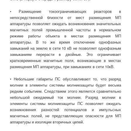
• Размещение токоограничивающих реакторов в
непосредственной близости от мест размещения МП
аппаратуры позволяет ожидать возникновения значительных
магнитных полей промышленной частоты в нормальном
режиме работы объекта в местах размещения МП
аппаратуры. В то же время отключение однофазных
замыканий на землю в сети 10 кВ не позволяет однофазным
замыканиям перерасти в двойные. Это ограничивает
кратковременные магнитные поля, возникающие в местах
размещения МП аппаратуры, при замыканиях в сети 10кВ.
• Небольшие габариты ПС обуславливают то, что разряд
молнии в элементы системы молниезащиты будет весьма
редким событием. Следствием этого является сравнительно
небольшой ожидаемый ток молнии. Разряд молнии в
элементы системы молниезащиты ПС позволяет ожидать
возникновения разностей потенциалов и импульсных
магнитных полей, не представляющих опасности для МП
аппаратуры и изоляции вторичных цепей.