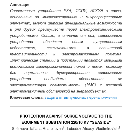
Аннотация
Современные устройства РЗА, ССПИ, АСКУЭ и связи,
основанные на микроэлектронных и микропроцессорных
элементах, имеют широкие функциональные возможности
и ряд других преимуществ перед электромеханическими
устройствами. Однако, в отличие от них, современные
устройства обладают одним существенным
недостатком, заключающимся в повышенной
чувствительности к электромагнитным помехам.
Электрические станции и подстанции являются мощными
источниками электромагнитных полей и помех, поэтому
для нормального функционирования современных
устройств необходимо обеспечивать их
электромагнитную совместимость (ЭМС) с жесткой
электромагнитной обстановкой на энергообъектах.
Ключевые слова:
защита от импульсных перенапряжений
PROTECTION AGAINST SURGE VOLTAGE TO THE
EQUIPMENT SUBSTATION 220/10 KV "SEASIDE"
1
2
Strizhova Tatiana Anatolievna
, Lebedev Alexey Vladimirovich