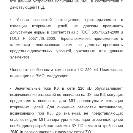
что данные устройства испытаны на ЭМС в соответствии с
действующей НТД.
• Уровни разностей потенциалов, прикладываемых к
изоляции вторичных цепей, не должны превышать
допустимые нормы в соответствии с ГОСТ 50571.621-2000 и
ГОСТ Р 50571.18.-2000. Перенапряжения, приложенные к
элементам электрических схем, не должны превышать
предельно-допустимых уровней, указанных для данных
элементов.
Основные особенности компоновки ПС 220 кВ Приморская,
влияющие на ЭМО, следующие:
• Значительные токи КЗ в сети 220 кВ обуславливают
возникновение разностей потенциалов на ЗУ при КЗ, могущих
представлять опасность для МП аппаратуры и изоляции
вторичных цепей. Для снижения разностей потенциалов,
возникающих при КЗ, до значений, не представляющих
опасности для МП аппаратуры и изоляции вторичных цепей
необходима разработка системы ЗУ ПС с учетом требования
ЭМС (в первую очередь к размеру сетки ЗУ).