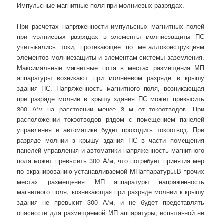
Импульсные магнитные поля при молниевых разрядах.
При расчетах напряженности импульсных магнитных полей
при молниевых разрядах в элементы молниезащиты ПС
учитывались токи, протекающие по металлоконструкциям
элементов молниезащиты и элементам системы заземления.
Максимальные магнитные поля в местах размещения МП
аппаратуры возникают при молниевом разряде в крышу
здания ПС. Напряженность магнитного поля, возникающая
при разряде молнии в крышу здания ПС может превысить
300 А/м на расстоянии менее 3 м от токоотводов. При
расположении токоотводов рядом с помещением панелей
управления и автоматики будет проходить токоотвод. При
разряде молнии в крышу здания ПС в части помещения
панелей управления и автоматики напряженность магнитного
поля может превысить 300 А/м, что потребует принятия мер
по экранированию устанавливаемой МПаппаратуры.В прочих
местах размещения МП аппаратуры напряженность
магнитного поля, возникающая при разряде молнии к крышу
здания не превысит 300 А/м, и не будет представлять
опасности для размещаемой МП аппаратуры, испытанной не