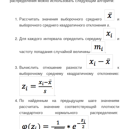
распределения можно использовать следующий алгоритм:
Рассчитать значения выборочного среднего
и
выборочного среднего квадратичного отклонения
s
.
Для каждого интервала определить середину
и
частоту попадания случайной величины
.
Вычислить отношение разности
к
выборочному среднему квадратичному отклонению:
.
По найденным на предыдущем шаге значениям
рассчитать значение соответствующей плотности
стандартного нормального распределения: