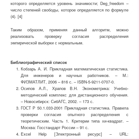
которого определяется уровень значимости; Deg_freedom –
число степеней свободы, которое определяется по формуле
(4). [4]
Таким образом, применяя данный алгоритм, можно
реализовать проверку согласия распределения
эмпирической выборки с нормальным.
Библиографический список
Кобзарь А. И. Прикладная математическая статистика.
Для инженеров и научных работников. – М.:
ФИЗМАТЛИТ, 2006 – 816 с. – ISBN-5-9211-0707-0.
Осипов А.Л., Храпов В.Н. Эконометрика: Учебно-
методический комплекс для дистанционного обучения.
– Новосибирск: СибАГС, 2002. – 173 с.
ГОСТ Р 50.1.033-2001 Прикладная статистика. Правила
проверки согласия опытного распределения с
теоретическим. Часть 1. Критерии типа хи-квадрат. –
Москва: Госстандарт России – 91 с.
Excel Help [Электронный ресурс] – URL: