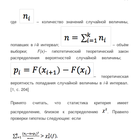
где
– количество значений случайной величины,
попавших в
i
-й интервал;
– объём
выборки;
F(x)
– гипотетический теоретический закон
распределения вероятностей случайной величины;
– теоретическая
вероятность попадания случайной величины в
i
-й интервал.
[1, с. 204]
Принято считать, что статистика критерия имеет
распределение, близкое к распределению
. Правило
проверки гипотезы следующее: если