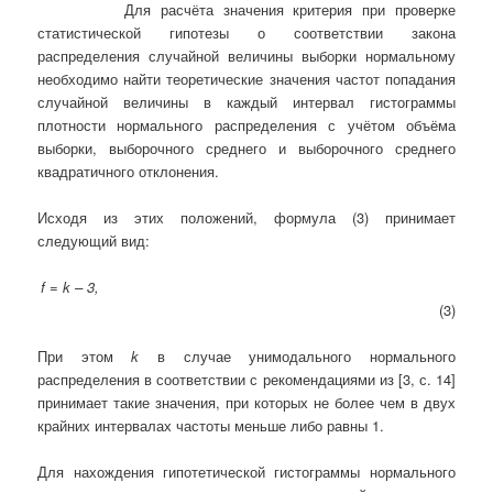
Для расчёта значения критерия при проверке
статистической гипотезы о соответствии закона
распределения случайной величины выборки нормальному
необходимо найти теоретические значения частот попадания
случайной величины в каждый интервал гистограммы
плотности нормального распределения с учётом объёма
выборки, выборочного среднего и выборочного среднего
квадратичного отклонения.
Исходя из этих положений, формула (3) принимает
следующий вид:
f = k – 3,
(3)
При этом
k
в случае унимодального нормального
распределения в соответствии с рекомендациями из [3, с. 14]
принимает такие значения, при которых не более чем в двух
крайних интервалах частоты меньше либо равны 1.
Для нахождения гипотетической гистограммы нормального