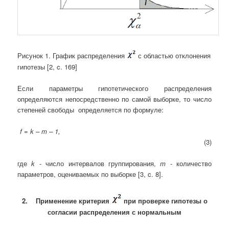
Рисунок 1. График распределения
с областью отклонения
гипотезы [2
, c. 169]
Если параметры гипотетического распределения
определяются непосредственно по самой выборке, то число
степеней свободы определяется по формуле:
f = k – m – 1,
(3)
где
k
- число интервалов группирования,
m
- количество
параметров, оцениваемых по выборке [3, c. 8].
2.
Применение критерия
при проверке гипотезы о
согласии распределения с нормальным