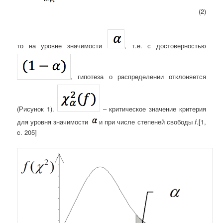
(2)
то на уровне значимости
, т.е. с достоверностью
, гипотеза о распределении отклоняется
(Рисунок 1).
– критическое значение критерия
для уровня значимости
и при числе степеней свободы
f
.[1,
c. 205]