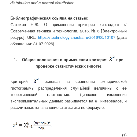
distribution and a normal distribution.
Библиографическая ссылка на статью:
Фатихов Н.Ж. О применении критерия хи-квадрат //
Современная техника и технологии. 2016. № 6 [Электронный
ресурс]. URL:
https://technology.snauka.ru/2016/06/10107
(дата
обращения: 31.07.2026).
1.
Общие положения о применении критерия
при
проверке статистических гипотез
Критерий
основан на сравнении эмпирической
гистограммы распределения случайной величины с её
теоретической плотностью. Диапазон изменения
экспериментальных данных разбивается на
k
интервалов, и
рассчитывается значение статистики по формуле:
(1)