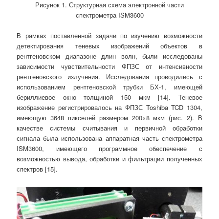
Рисунок 1. Структурная схема электронной части
спектрометра ISM3600
В рамках поставленной задачи по изучению возможности
детектирования теневых изображений объектов в
рентгеновском диапазоне длин волн, были исследованы
зависимости чувствительности ФПЗС от интенсивности
рентгеновского излучения. Исследования проводились с
использованием рентгеновской трубки БХ-1, имеющей
бериллиевое окно толщиной 150 мкм [14]. Теневое
изображение регистрировалось на ФПЗС Toshiba TCD 1304,
имеющую 3648 пикселей размером 200×8 мкм (рис. 2). В
качестве системы считывания и первичной обработки
сигнала была использована аппаратная часть спектрометра
ISM3600, имеющего программное обеспечение с
возможностью вывода, обработки и фильтрации полученных
спектров [15].