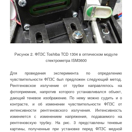
Рисунок 2. ФПЗС Toshiba TCD 1304 в оптическом модуле
спектрометра ISM3600
Для проведения эксперимента по определению
чувствительности ФПЗС был предложен следующий метод.
Рентгеновское излучение от трубки направлялось на
фотоприемник, напротив которого устанавливался объект,
дающий теневое изображение. По нему можно судить и о
контрасте, и об изменении чувствительности ФПЗС от
интенсивности рентгеновского излучения. Интенсивность
изменяется с изменением напряжения, подаваемого на
рентгеновскую трубку. На рис. 3 представлены теневые
картины, полученные при установке перед ФПЗС медной