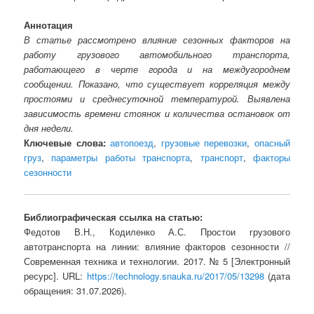
Аннотация
В статье рассмотрено влияние сезонных факторов на
работу грузового автомобильного транспорта,
работающего в черте города и на междугороднем
сообщении. Показано, что существует корреляция между
простоями и среднесуточной температурой. Выявлена
зависимость времени стоянок и количества остановок от
дня недели.
Ключевые слова:
автопоезд
,
грузовые перевозки
,
опасный
груз
,
параметры работы транспорта
,
транспорт
,
факторы
сезонности
Библиографическая ссылка на статью:
Федотов В.Н., Кодиленко А.С. Простои грузового
автотранспорта на линии: влияние факторов сезонности //
Современная техника и технологии. 2017. № 5 [Электронный
ресурс]. URL:
https://technology.snauka.ru/2017/05/13298
(дата
обращения: 31.07.2026).