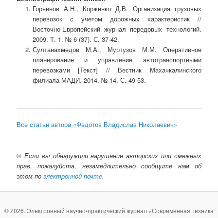
Горяинов А.Н., Корженко Д.В. Организация грузовых
перевозок с учетом дорожных характеристик //
Восточно-Европейский журнал передовых технологий.
2009. Т. 1. № 6 (37). С. 37-42.
Султанахмедов М.А., Муртузов М.М. Оперативное
планирование и управление автотранспортными
перевозками [Текст] // Вестник Махачкалинского
филиала МАДИ. 2014. № 14. С. 49-53.
Все статьи автора «Федотов Владислав Николаевич»
©
Если вы обнаружили нарушение авторских или смежных
прав, пожалуйста, незамедлительно сообщите нам об
этом по
электронной почте
.
© 2026. Электронный научно-практический журнал «Современная техника