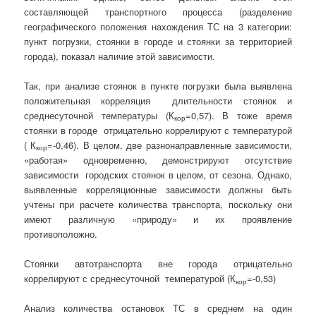
составляющей транспортного процесса (разделение
географического положения нахождения ТС на 3 категории:
пункт погрузки, стоянки в городе и стоянки за территорией
города), показал наличие этой зависимости.
Так, при анализе стоянок в пункте погрузки была выявлена
положительная корреляция длительности стоянок и
среднесуточной температуры (К
=0,57). В тоже время
кор
стоянки в городе отрицательно коррелируют с температурой
( К
=-0,46). В целом, две разнонаправленные зависимости,
кор
«работая» одновременно, демонстрируют отсутствие
зависимости городских стоянок в целом, от сезона. Однако,
выявленные корреляционные зависимости должны быть
учтены при расчете количества транспорта, поскольку они
имеют различную «природу» и их проявление
противоположно.
Стоянки автотранспорта вне города отрицательно
коррелируют с среднесуточной температурой (К
=-0,53)
кор
Анализ количества остановок ТС в среднем на один