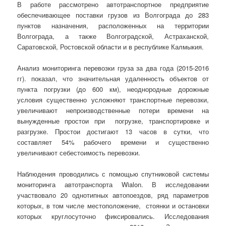
В работе рассмотрено автотранспортное предприятие
обеспечивающее поставки грузов из Волгограда до 283
пунктов назначения, расположенных на территории
Волгограда, а также Волгоградской, Астраханской,
Саратовской, Ростовской области и в республике Калмыкия.
Анализ мониторинга перевозки груза за два года (2015-2016
гг). показал, что значительная удаленность объектов от
пункта погрузки (до 600 км), неоднородные дорожные
условия существенно усложняют транспортные перевозки,
увеличивают непроизводственные потери времени на
вынужденные простои при погрузке, транспортировке и
разгрузке. Простои достигают 13
часов в сутки, что
составляет 54% рабочего времени и существенно
увеличивают себестоимость перевозки.
Наблюдения проводились с помощью спутниковой системы
мониторинга автотранспорта Wialon. В исследовании
участвовало 20 однотипных автопоездов, ряд параметров
которых, в том числе местоположение, стоянки и остановки
которых круглосуточно фиксировались. Исследования