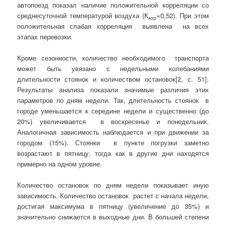
автопоезд показал наличие положительной корреляции со
среднесуточной температурой воздуха (К
=0,52). При этом
кор
положительная слабая корреляция выявлена на всех
этапах перевозки.
Кроме сезонности, количество необходимого транспорта
может быть увязано с недельными колебаниями
длительности стоянок и количеством остановок[2, с. 51].
Результаты анализа показали значимые различия этих
параметров по дням недели. Так, длительность стоянок в
городе уменьшается к середине недели и существенно (до
20%) увеличивается в воскресенье и понедельник.
Аналогичная зависимость наблюдается и при движении за
городом (15%). Стоянки в пункте погрузки заметно
возрастают в пятницу, тогда как в другие дни находятся
примерно на одном уровне.
Количество остановок по дням недели показывает иную
зависимость. Количество остановок растет с начала недели,
достигая максимума в пятницу (увеличение до 35%) и
значительно снижается в выходные дни. В большей степени