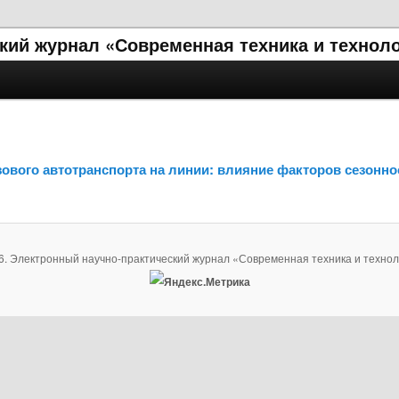
кий журнал «Современная техника и технол
зового автотранспорта на линии: влияние факторов сезонно
6. Электронный научно-практический журнал «Современная техника и технол