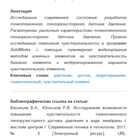
Аннотация
Исследование современное состояние разработок
тонкопленочного тензорезисторного датчика давления.
Расмотренны различные характеристики тонкопленочного
тензорезисторного датчика давления. Провели
исследование повешения чувствительности в программе
SolidWorks с помощью трехмерного моделирования
методом конечных элементов на чувствительность
базового элемента и модернезированного варианта
чувствительного элемента.
Ключевые слова:
давление
,
датчик
,
моделирование
,
тонкопленочный
,
чувствительный элемент
Библиографическая ссылка на статью:
Васильев В.А., Юлоськов Р.В. Исследование возможности
повышения чувствительности тонкопленочного
тензорузисторного датчика давления в виде мембраны с
жестким центром // Современная техника и технологии. 2017.
№ 5 [Электронный ресурс]. URL: