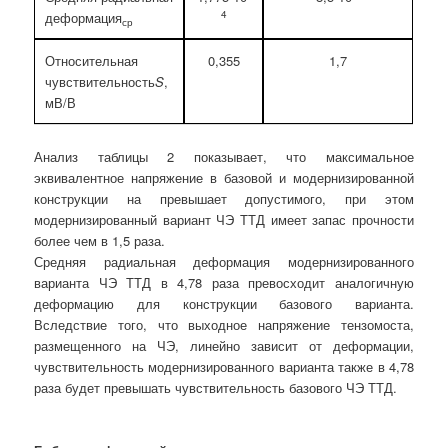
4
деформация
ср
Относительная
0,355
1,7
чувствительность
S
,
мВ/В
Анализ таблицы 2 показывает, что максимальное
эквивалентное напряжение в базовой и модернизированной
конструкции на превышает допустимого, при этом
модернизированный вариант ЧЭ ТТД имеет запас прочности
более чем в 1,5 раза.
Средняя радиальная деформация модернизированного
варианта ЧЭ ТТД в 4,78 раза превосходит аналогичную
деформацию для конструкции базового варианта.
Вследствие того, что выходное напряжение тензомоста,
размещенного на ЧЭ, линейно зависит от деформации,
чувствительность модернизированного варианта также в 4,78
раза будет превышать чувствительность базового ЧЭ ТТД.