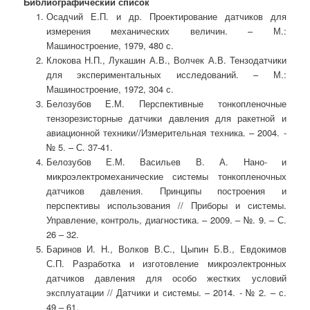
Библиографический список
Осадчий Е.П. и др. Проектирование датчиков для
измерения механических величин. – М.:
Машиностроение, 1979, 480 с.
Клокова Н.П., Лукашин А.В., Волчек А.В. Тензодатчики
для экспериментальных исследований. – М.:
Машиностроение, 1972, 304 с.
Белозубов Е.М. Перспективные тонкопленочные
тензорезисторные датчики давления для ракетной и
авиационной техники//Измерительная техника. – 2004. -
№ 5. – С. 37-41.
Белозубов Е.М. Васильев В. А. Нано- и
микроэлектромеханические системы тонкопленочных
датчиков давления. Принципы построения и
перспективы использования // Приборы и системы.
Управление, контроль, диагностика. – 2009. – №. 9. – С.
26 – 32.
Баринов И. Н., Волков В.С., Цыпин Б.В., Евдокимов
С.П. Разработка и изготовление микроэлектронных
датчиков давления для особо жестких условий
эксплуатации // Датчики и системы. – 2014. - № 2. – с.
49 – 61.