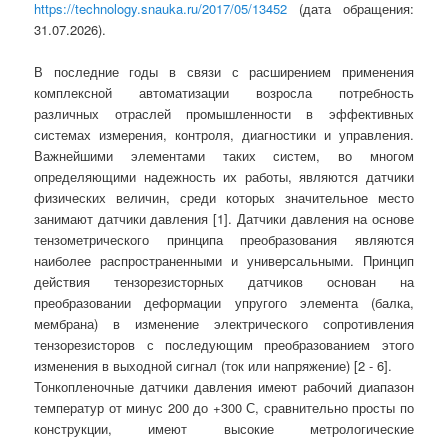
https://technology.snauka.ru/2017/05/13452
(дата обращения:
31.07.2026).
В последние годы в связи с расширением применения
комплексной автоматизации возросла потребность
различных отраслей промышленности в эффективных
системах измерения, контроля, диагностики и управления.
Важнейшими элементами таких систем, во многом
определяющими надежность их работы, являются датчики
физических величин, среди которых значительное место
занимают датчики давления [1]. Датчики давления на основе
тензометрического принципа преобразования являются
наиболее распространенными и универсальными. Принцип
действия тензорезисторных датчиков основан на
преобразовании деформации упругого элемента (балка,
мембрана) в изменение электрического сопротивления
тензорезисторов с последующим преобразованием этого
изменения в выходной сигнал (ток или напряжение) [2 - 6].
Тонкопленочные датчики давления имеют рабочий диапазон
температур от минус 200 до +300 С, сравнительно просты по
конструкции, имеют высокие метрологические