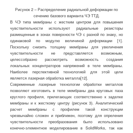
Рисунок 2 – Распределение радиальной деформации по
сечению базового варианта ЧЭ ТТД.
В ЧЭ типа мембраны с жестким центром для повышения
чувствительности используют радиальные резисторы
размещенные в зонах поверхности ЧЭ с разной по знаку, но
одинаковой по модулю величиной деформации [1].
Поскольку снизить толщину мембраны для увеличения
чувствительности не представляется возможным,
целессобразно рассмотреть возможность создания
локальных концентраторов напряжений в теле мембраны.
Наиболее перспективной технологией для этой цели
является лазерная обработка металла[12].
Современные лазерные технологии обработки металлов
позволяют изготовить в теле мембраны два круговых паза
круглого профиля, прилегающих соответственно к заделке
мембраны и к жесткому центру (рисунок 3). Аналитический
расчет мембраны с профилем такой конструкции
чрезвычайно сложен и приближен, поэтому для опреления
чувствительности преобразования было использовано
конечно-элементное моделирование в SolidWorks, так как