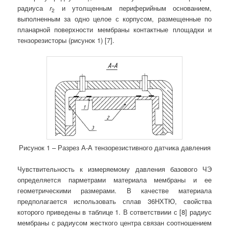
радиуса
r
и утолщенным периферийным основанием,
2
выполненным за одно целое с корпусом, размещенные по
планарной поверхности мембраны контактные площадки и
тензорезисторы (рисунок 1) [7].
Рисунок 1 – Разрез А-А тензорезистивного датчика давления
Чувствительность к измеряемому давления базового ЧЭ
определяется парметрами материала мембраны и ее
геометрическими размерами. В качестве материала
предполагается использовать сплав 36НХТЮ, свойства
которого приведены в таблице 1. В сответствиии с [8] радиус
мембраны с радиусом жесткого центра связан соотношением