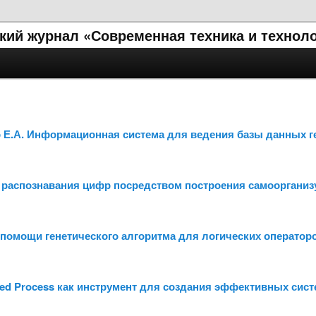
кий журнал «Современная техника и технол
о Е.А. Информационная система для ведения базы данных 
я распознавания цифр посредством построения самооргани
 помощи генетического алгоритма для логических оператор
ied Process как инструмент для создания эффективных сист