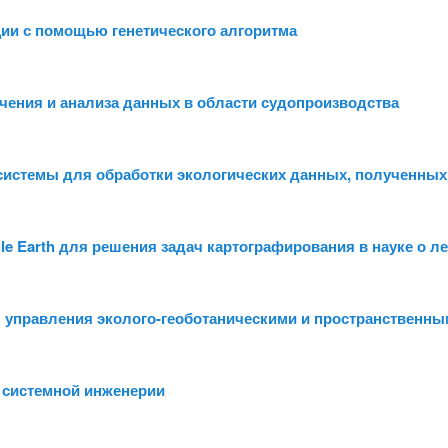
ии с помощью генетического алгоритма
ечения и анализа данных в области судопроизводства
системы для обработки экологических данных, полученных
e Earth для решения задач картографирования в науке о ле
 управления эколого-геоботаническими и пространственн
 системной инженерии