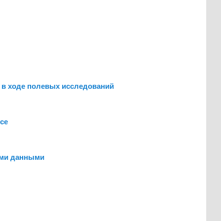
 в ходе полевых исследований
се
ыми данными