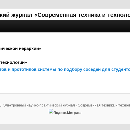
кий журнал «Современная техника и технол
тической иерархии»
 технологии»
огов и прототипов системы по подбору соседей для студент
6. Электронный научно-практический журнал «Современная техника и технол