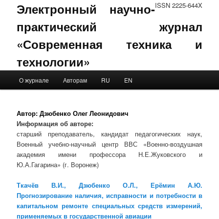
Электронный научно-
ISSN 2225-644X
практический журнал
«Современная техника и
технологии»
Main menu
О журнале
Авторам
RU
EN
Skip to primary content
Skip to secondary content
Автор:
Дзюбенко Олег Леонидович
Информация об авторе:
старший преподаватель, кандидат педагогических наук,
Военный учебно-научный центр ВВС «Военно-воздушная
академия имени профессора Н.Е.Жуковского и
Ю.А.Гагарина» (г. Воронеж)
Ткачёв В.И., Дзюбенко О.Л., Ерёмин А.Ю.
Прогнозирование наличия, исправности и потребности в
капитальном ремонте специальных средств измерений,
применяемых в государственной авиации