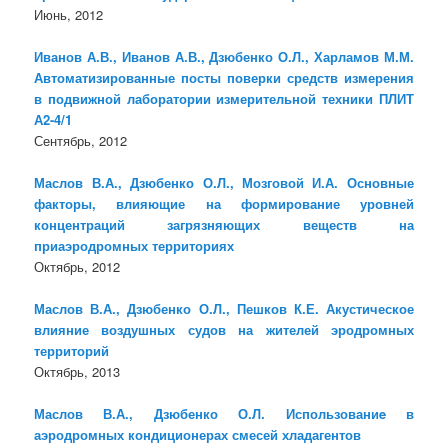
Июнь, 2012
Иванов А.В., Иванов А.В., Дзюбенко О.Л., Харламов М.М.
Автоматизированные посты поверки средств измерения
в подвижной лаборатории измерительной техники ПЛИТ
А2-4/1
Сентябрь, 2012
Маслов В.А., Дзюбенко О.Л., Мозговой И.А. Основные
факторы, влияющие на формирование уровней
концентраций загрязняющих веществ на
приаэродромных территориях
Октябрь, 2012
Маслов В.А., Дзюбенко О.Л., Пешков К.Е. Акустическое
влияние воздушных судов на жителей эродромных
территорий
Октябрь, 2013
Маслов В.А., Дзюбенко О.Л. Использованиe в
аэродромных кондиционерах смесей хладагентов