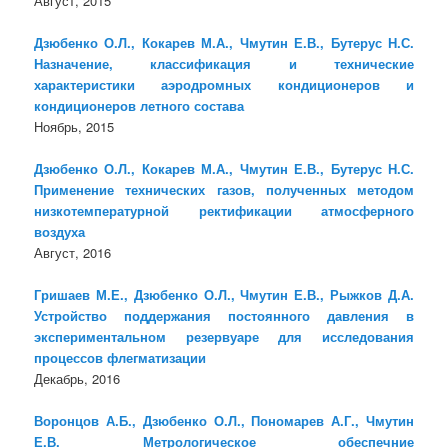
Август, 2015
Дзюбенко О.Л., Кокарев М.А., Чмутин Е.В., Бутерус Н.С.
Назначение, классификация и технические
характеристики аэродромных кондиционеров и
кондиционеров летного состава
Ноябрь, 2015
Дзюбенко О.Л., Кокарев М.А., Чмутин Е.В., Бутерус Н.С.
Применение технических газов, полученных методом
низкотемпературной ректификации атмосферного
воздуха
Август, 2016
Гришаев М.Е., Дзюбенко О.Л., Чмутин Е.В., Рыжков Д.А.
Устройство поддержания постоянного давления в
экспериментальном резервуаре для исследования
процессов флегматизации
Декабрь, 2016
Воронцов А.Б., Дзюбенко О.Л., Пономарев А.Г., Чмутин
Е.В. Метрологическое обеспечние