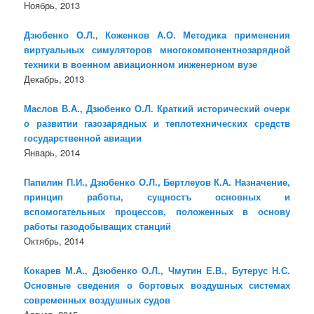
Ноябрь, 2013
Дзюбенко О.Л., Коженков А.О. Методика применения
виртуальных симуляторов многокомпонентнозарядной
техники в военном авиационном инженерном вузе
Декабрь, 2013
Маслов В.А., Дзюбенко О.Л. Краткий исторический очерк
о развитии газозарядных и теплотехнических средств
государственной авиации
Январь, 2014
Папилин П.И., Дзюбенко О.Л., Бертлеуов К.А. Назначение,
принцип работы, сущностъ основных и
вспомогательных процессов, положенных в основу
работы газодобыващих станций
Октябрь, 2014
Кокарев М.А., Дзюбенко О.Л., Чмутин Е.В., Бутерус Н.С.
Основные сведения о бортовых воздушных системах
современных воздушных судов